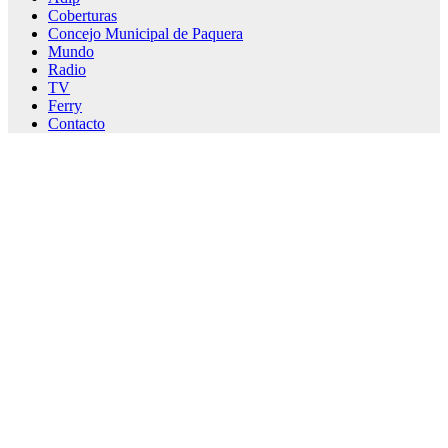
Coberturas
Concejo Municipal de Paquera
Mundo
Radio
TV
Ferry
Contacto