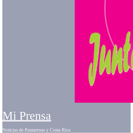
Mi Prensa
Noticias de Puntarenas y Costa Rica