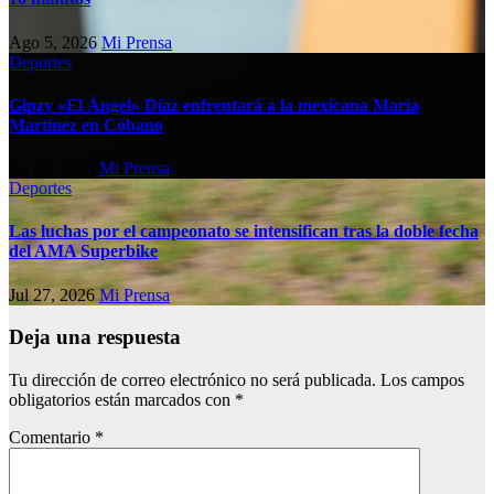
Ago 5, 2026
Mi Prensa
Deportes
Gipzy «El Ángel» Díaz enfrentará a la mexicana María
Martínez en Cóbano
Jul 28, 2026
Mi Prensa
Deportes
Las luchas por el campeonato se intensifican tras la doble fecha
del AMA Superbike
Jul 27, 2026
Mi Prensa
Deja una respuesta
Tu dirección de correo electrónico no será publicada.
Los campos
obligatorios están marcados con
*
Comentario
*