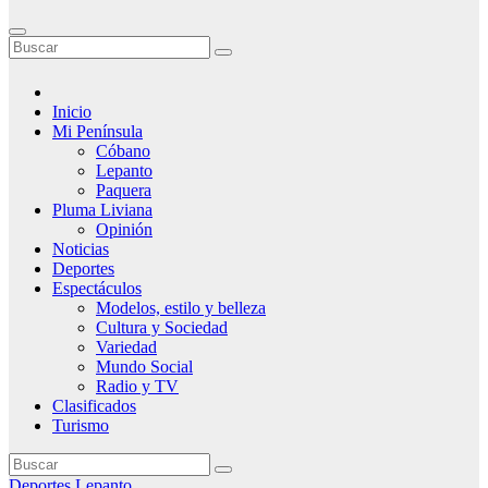
Inicio
Mi Península
Cóbano
Lepanto
Paquera
Pluma Liviana
Opinión
Noticias
Deportes
Espectáculos
Modelos, estilo y belleza
Cultura y Sociedad
Variedad
Mundo Social
Radio y TV
Clasificados
Turismo
Deportes
Lepanto