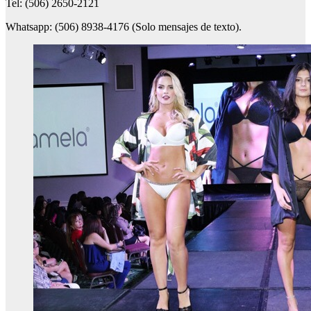
Tel: (506) 2650-2121
Whatsapp: (506) 8938-4176 (Solo mensajes de texto).