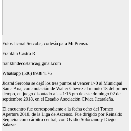
Fotos Jicaral Sercoba, cortesía para Mi Prensa.
Franklin Castro R.
franklindecostarica@gmail.com
Whatsapp (506) 89384176
Jicaral Sercoba se dejó los tres puntos al vencer 1×0 al Municipal
Santa Ana, con anotación de Walter Chevez al minuto 18 del primer
tiempo, en juego disputado a las 1:15 pm de este domingo 02 de
septiembre 2018, en el Estadio Asociación Cívica Jicaraleña.
El encuentro fue correspondiente a la fecha ocho del Torneo
Apertura 2018, de la Liga de Ascenso. Fue dirigido por Reinaldo
Sequeira como árbitro central, con Ovidio Solórzano y Diego
Salazar.