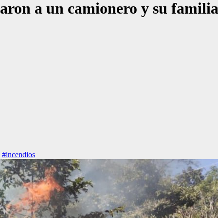
iaron a un camionero y su famili
,
#incendios