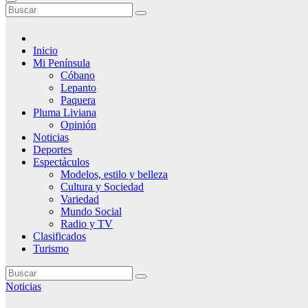
Inicio
Mi Península
Cóbano
Lepanto
Paquera
Pluma Liviana
Opinión
Noticias
Deportes
Espectáculos
Modelos, estilo y belleza
Cultura y Sociedad
Variedad
Mundo Social
Radio y TV
Clasificados
Turismo
Noticias