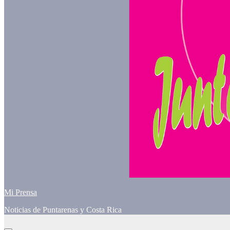
Mi Prensa
Noticias de Puntarenas y Costa Rica