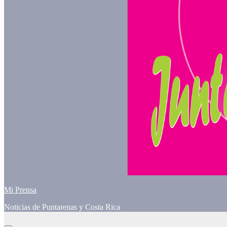
Mi Prensa
Noticias de Puntarenas y Costa Rica