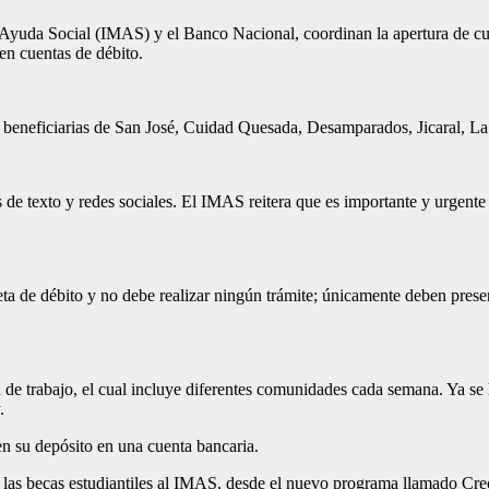
 Ayuda Social (IMAS) y el Banco Nacional, coordinan la apertura de c
nen cuentas de débito.
 beneficiarias de San José, Cuidad Quesada, Desamparados, Jicaral, L
 de texto y redes sociales. El IMAS reitera que es importante y urgente 
a de débito y no debe realizar ningún trámite; únicamente deben presen
a de trabajo, el cual incluye diferentes comunidades cada semana. Ya se
y.
n su depósito en una cuenta bancaria.
e las becas estudiantiles al IMAS, desde el nuevo programa llamado Cr