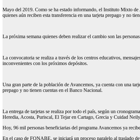
Mayo del 2019. Como se ha estado informando, el Instituto Mixto de
quienes aún reciben esta transferencia en una tarjeta prepago y no tie
La próxima semana quienes deben realizar el cambio son las personas
La convocatoria se realiza a través de los centros educativos, mensajes
inconvenientes con los próximos depósitos.
Una gran parte de la población de Avancemos, ya cuenta con una tarjet
prepago y no tienen cuentas en el Banco Nacional.
La entrega de tarjetas se realiza por todo el país, según un cronogram
Heredia, Acosta, Puriscal, El Tejar en Cartago, Grecia y Cuidad Neil
Hoy, 96 mil personas beneficiarias del programa Avancemos ya recibe
En el caso de FONABE, se iniciará un proceso paralelo al traslado d