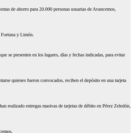
uentas de ahorro para 20.000 personas usuarias de Avancemos,
a Fortuna y Limón.
que se presenten en los lugares, días y fechas indicadas, para evitar
tarse quienes fueron convocados, reciben el depósito en una tarjeta
 han realizado entregas masivas de tarjetas de débito en Pérez Zeledón,
ecemos.