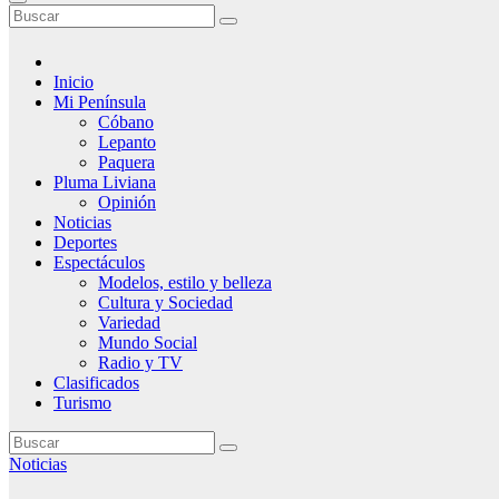
Inicio
Mi Península
Cóbano
Lepanto
Paquera
Pluma Liviana
Opinión
Noticias
Deportes
Espectáculos
Modelos, estilo y belleza
Cultura y Sociedad
Variedad
Mundo Social
Radio y TV
Clasificados
Turismo
Noticias