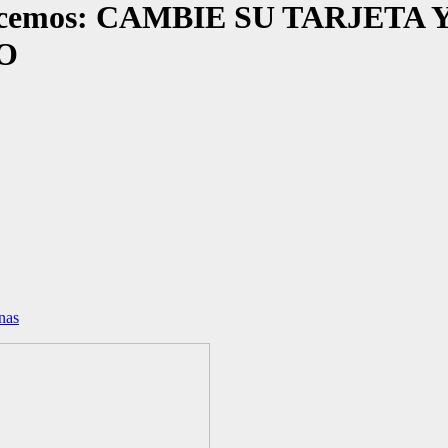
Avancemos: CAMBIE SU TARJE
O
nas