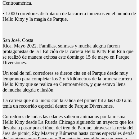
Centroamérica.
• 1.000 corredores disfrutaron de la carrera inmersos en el mundo de
Hello Kitty y la magia de Parque.
San José, Costa
Rica. Mayo 2022. Familias, sonrisas y mucha alegría fueron
protagonistas de la I Edición de la carrera Hello Kitty Fun Run que
se realizó de manera exitosa este domingo 15 de mayo en Parque
Diversiones.
Un total de mil corredores se dieron cita en el Parque desde muy
temprano para completar los 2 y 5 kilómetros de la primera carrera
Hello Kitty que se realiza en Centroamérica, y que estuvo llena
de mucha alegría e ilusión.
La carrera que dio inicio con la salida del primer hit a las 6:00 a.m.
tenía un recorrido especial dentro de Parque Diversiones.
Corredores de todas las edades salieron animados por la misma
Hello Kitty desde La Rueda Chicago siguiendo un trayecto que los
llevaba a pasar por el túnel del tren de Parque, atravesar la recta del
área de picnic, Sky Master y Búmeran hasta zonas especiales detrás
de las atracciones Pacuare y Reventazón, seguido por un paso a