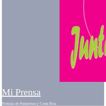
Mi Prensa
Noticias de Puntarenas y Costa Rica