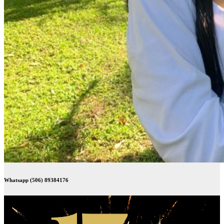
Whatsapp (506) 89384176