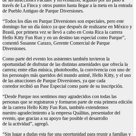
través de La Finca y otros puntos hasta llegar a la meta en la entrada
de Pueblo Antiguo de Parque Diversiones.
“Todos los días en Parque Diversiones son especiales, pero este
domingo fue un día único ya que después de realizarse en México y
Brasil, por primera vez se llevó a cabo en Costa Rica la carrera
Hello Kitty Fun Run y en un destino tan especial como Parque”,
comentó Susanne Carazo, Gerente Comercial de Parque
Diversiones.
Como parte del evento los asistentes también tuvieron la
oportunidad de disfrutar de las distintas amenidades que ofrecía la
carrera; entre ellas música, photobooths, la convivencia con uno de
los personajes más queridos del mundo animé, Hello Kitty, y el uso
de las atracciones de Parque Diversiones, ya que cada
corredor recibió un Pase Especial como parte de su inscripción.
“Desde Parque nos sentimos muy agradecidos con todas las
personas que se registraron y formaron parte de esta primera edición
de la carrera Hello Kitty Fun Run
, también extendemos
nuestro agradecimiento a la empresa Quálitas, presentador del
evento, que gracias a su apoyo fue posible el desarrollo
de la actividad”, agregó.
“Sin lugar a dudas esta fue una oportunidad para reunir a familias y