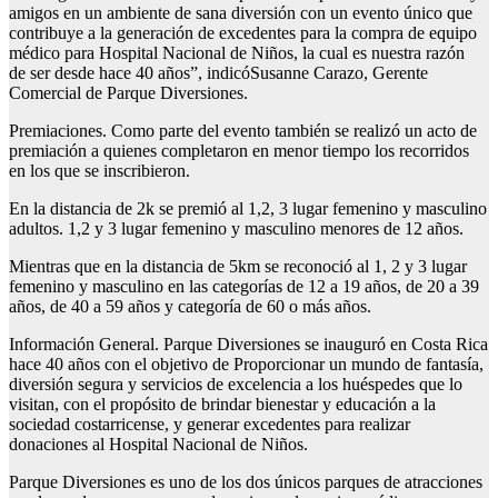
amigos en un ambiente de sana diversión con un evento único que
contribuye a la generación de excedentes para la compra de equipo
médico para Hospital Nacional de Niños, la cual es nuestra razón
de ser desde hace 40 años”, indicóSusanne Carazo, Gerente
Comercial de Parque Diversiones.
Premiaciones. Como parte del evento también se realizó un acto de
premiación a quienes completaron en menor tiempo los recorridos
en los que se inscribieron.
En la distancia de 2k se premió al 1,2, 3 lugar femenino y masculino
adultos. 1,2 y 3 lugar femenino y masculino menores de 12 años.
Mientras que en la distancia de 5km se reconoció al 1, 2 y 3 lugar
femenino y masculino en las categorías de 12 a 19 años, de 20 a 39
años, de 40 a 59 años y categoría de 60 o más años.
Información General. Parque Diversiones se inauguró en Costa Rica
hace 40 años con el objetivo de Proporcionar un mundo de fantasía,
diversión segura y servicios de excelencia a los huéspedes que lo
visitan, con el propósito de brindar bienestar y educación a la
sociedad costarricense, y generar excedentes para realizar
donaciones al Hospital Nacional de Niños.
Parque Diversiones es uno de los dos únicos parques de atracciones