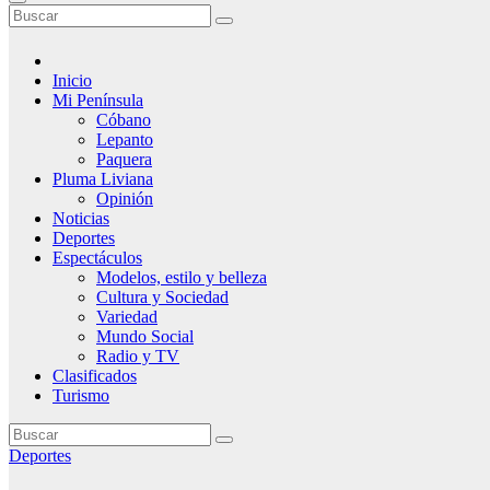
Inicio
Mi Península
Cóbano
Lepanto
Paquera
Pluma Liviana
Opinión
Noticias
Deportes
Espectáculos
Modelos, estilo y belleza
Cultura y Sociedad
Variedad
Mundo Social
Radio y TV
Clasificados
Turismo
Deportes