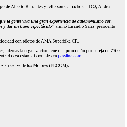
quipo de Alberto Barrantes y Jefferson Camacho en TC2, Andrés
que la gente viva una gran experiencia de automovilismo con
tos y dar un buen espectáculo”
afirmó Lisandro Salas, presidente
tovelocidad con pilotos de AMA Superbike CR.
rdes, ademas la organización tiene una promoción por pareja de 7500
 entradas ya están disponibles en
passline.com
.
Costarricense de los Motores (FECOM).