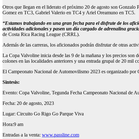
Otros que llegan en el liderato el próximo 20 de agosto son Gonzalo
Gomez en TC3, Gabriel Valerio en TC4 y Ariel Oreamuno en TC5.
“Estamos trabajando en una gran fecha para el disfrute de los afi
actividades adicionales y pasen un día cargado de adrenalina gracia
de Costa Rica Racing League (CRRL).
Además de las carreras, los aficionados podrán disfrutar de otras ac
La Copa Valvoline inicia desde las 9 de la mañana y los precios son 
colones en las localidades anteriores y una entrada grupal de 20 mil 
El Campeonato Nacional de Automovilismo 2023 es organizado por C
Sintesis:
Evento: Copa Valvoline, Tegunda Fecha Campeonato Nacional de A
Fecha: 20 de agosto, 2023
Lugar: Circuito Go Rigo Go Parque Viva
Hora:9 am
Entradas a la venta:
www.passline.com