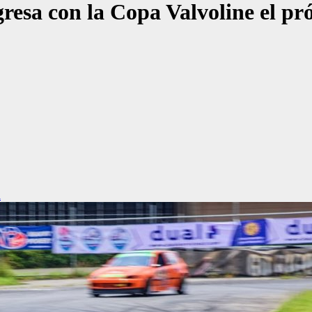
esa con la Copa Valvoline el pr
a