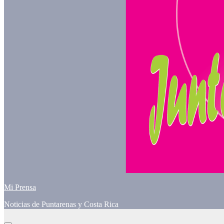
Mi Prensa
Noticias de Puntarenas y Costa Rica