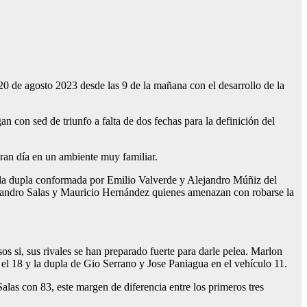
de agosto 2023 desde las 9 de la mañana con el desarrollo de la
n con sed de triunfo a falta de dos fechas para la definición del
gran día en un ambiente muy familiar.
r la dupla conformada por Emilio Valverde y Alejandro Múñiz del
sandro Salas y Mauricio Hernández quienes amenazan con robarse la
s si, sus rivales se han preparado fuerte para darle pelea. Marlon
el 18 y la dupla de Gio Serrano y Jose Paniagua en el vehículo 11.
as con 83, este margen de diferencia entre los primeros tres