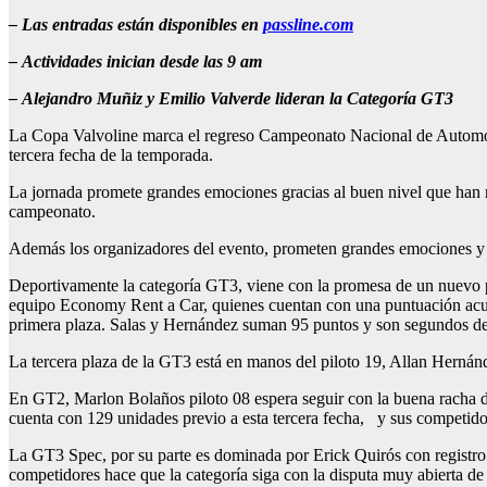
–
Las entradas están disponibles en
passline.com
–
Actividades inician desde las 9 am
–
Alejandro Muñiz y Emilio Valverde lideran la Categoría GT3
La Copa Valvoline marca el regreso Campeonato Nacional de Automovi
tercera fecha de la temporada.
La jornada promete grandes emociones gracias al buen nivel que han most
campeonato.
Además los organizadores del evento, prometen grandes emociones y di
Deportivamente la categoría GT3, viene con la promesa de un nuevo pi
equipo Economy Rent a Car, quienes cuentan con una puntuación acu
primera plaza. Salas y Hernández suman 95 puntos y son segundos de 
La tercera plaza de la GT3 está en manos del piloto 19, Allan Hernán
En GT2, Marlon Bolaños piloto 08 espera seguir con la buena racha de 
cuenta con 129 unidades previo a esta tercera fecha, y sus competido
La GT3 Spec, por su parte es dominada por Erick Quirós con registro 
competidores hace que la categoría siga con la disputa muy abierta de