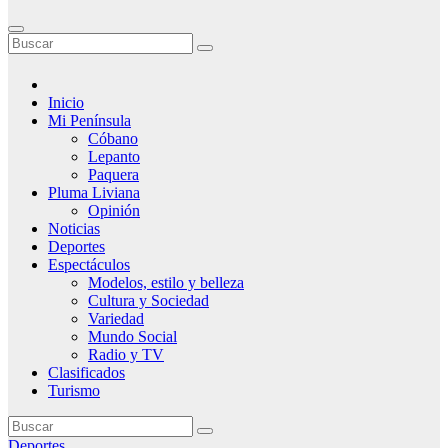
Inicio
Mi Península
Cóbano
Lepanto
Paquera
Pluma Liviana
Opinión
Noticias
Deportes
Espectáculos
Modelos, estilo y belleza
Cultura y Sociedad
Variedad
Mundo Social
Radio y TV
Clasificados
Turismo
Deportes