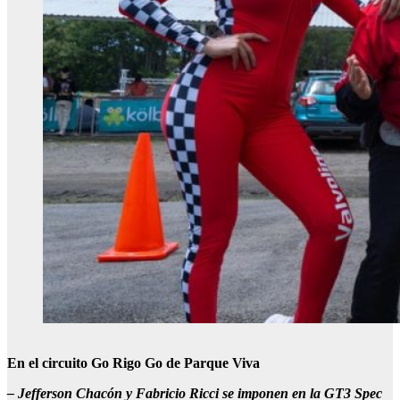
En el circuito Go Rigo Go de Parque Viva
–
Jefferson Chac
ó
n
y
Fabricio Ricci
se imponen en la GT3 Spec