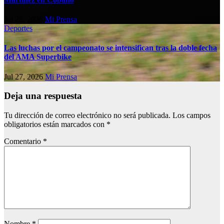
Jul 28, 2026
Mi Prensa
Deportes
Las luchas por el campeonato se intensifican tras la doble fecha
del AMA Superbike
Jul 27, 2026
Mi Prensa
Deja una respuesta
Tu dirección de correo electrónico no será publicada.
Los campos
obligatorios están marcados con
*
Comentario
*
Nombre
*