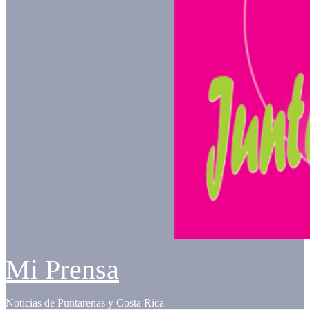
Mi Prensa
Noticias de Puntarenas y Costa Rica