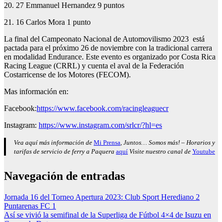
20. 27 Emmanuel Hernandez 9 puntos
21. 16 Carlos Mora 1 punto
La final del Campeonato Nacional de Automovilismo 2023 está
pactada para el próximo 26 de noviembre con la tradicional carrera
en modalidad Endurance. Este evento es organizado por Costa Rica
Racing League (CRRL) y cuenta el aval de la Federación
Costarricense de los Motores (FECOM).
Mas información en:
Facebook:
https://www.facebook.com/racingleaguecr
Instagram:
https://www.instagram.com/srlcr/?hl=es
Vea aquí más información de
Mi Prensa
, Juntos… Somos más! – Horarios y
tarifas de servicio de ferry a Paquera
aquí
Visite nuestro canal de
Youtube
Navegación de entradas
Jornada 16 del Torneo Apertura 2023: Club Sport Herediano 2
Puntarenas FC 1
Así se vivió la semifinal de la Superliga de Fútbol 4×4 de Isuzu en