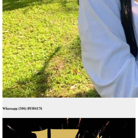
Whatsapp (506) 89384176