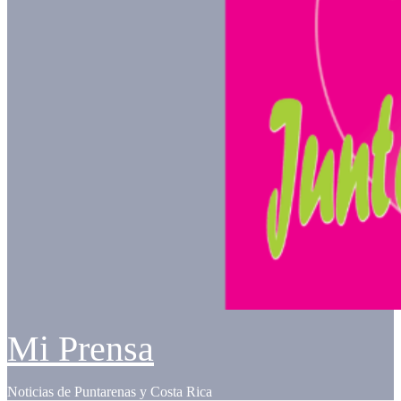
Mi Prensa
Noticias de Puntarenas y Costa Rica