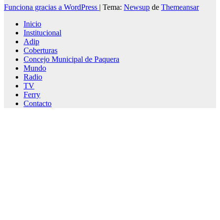
Funciona gracias a WordPress
|
Tema:
Newsup
de
Themeansar
Inicio
Institucional
Adip
Coberturas
Concejo Municipal de Paquera
Mundo
Radio
TV
Ferry
Contacto