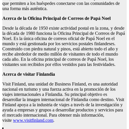
que permiten a los huéspedes conectarse con las comunidades de
una forma más auténtica.
Acerca de la Oficina Principal de Correos de Papá Noel
Desde la década de 1950 existe actividad postal en la zona, y desde
la década de 1980 funciona la Oficina Principal de Correos de Papá
Noel. Es la única oficina de correos oficial de Papá Noel en el
mundo y está gestionada por los servicios postales finlandeses.
Construido con piedra natural y pinos, está abierto todo el año y
recibe alrededor de medio millón de visitantes de todo el mundo
cada año. En la oficina principal de correos de Papá Noel, los
visitantes son recibidos por elfos vestidos para las festividades.
Acerca de visitar Finlandia
Visit Finland, una unidad de Business Finland, es una autoridad
nacional en turismo y una fuerza activa en la promoción de los
viajes internacionales a Finlandia. Su principal objetivo es
desarrollar la imagen internacional de Finlandia como destino. Visit
Finland apoya a la industria de viajes a través de la investigación y
ayuda a empresas y grupos a desarrollar productos y servicios para
el mercado internacional. Para obtener más información,
visite
www.visitfinland.com
.