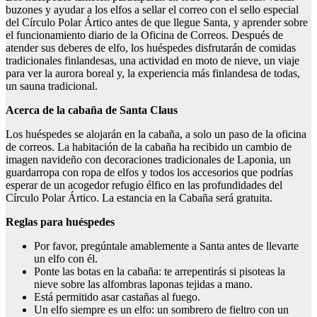
buzones y ayudar a los elfos a sellar el correo con el sello especial
del Círculo Polar Ártico antes de que llegue Santa, y aprender sobre
el funcionamiento diario de la Oficina de Correos. Después de
atender sus deberes de elfo, los huéspedes disfrutarán de comidas
tradicionales finlandesas, una actividad en moto de nieve, un viaje
para ver la aurora boreal y, la experiencia más finlandesa de todas,
un sauna tradicional.
Acerca de la cabaña de Santa Claus
Los huéspedes se alojarán en la cabaña, a solo un paso de la oficina
de correos. La habitación de la cabaña ha recibido un cambio de
imagen navideño con decoraciones tradicionales de Laponia, un
guardarropa con ropa de elfos y todos los accesorios que podrías
esperar de un acogedor refugio élfico en las profundidades del
Círculo Polar Ártico. La estancia en la Cabaña será gratuita.
Reglas para huéspedes
Por favor, pregúntale amablemente a Santa antes de llevarte
un elfo con él.
Ponte las botas en la cabaña: te arrepentirás si pisoteas la
nieve sobre las alfombras laponas tejidas a mano.
Está permitido asar castañas al fuego.
Un elfo siempre es un elfo: un sombrero de fieltro con un