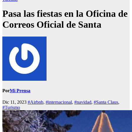
Pasa las fiestas en la Oficina de
Correos Oficial de Santa
Por
Mi Prensa
Dic 11, 2023
#Airbnb
,
#internacional
,
#navidad
,
#Santa Claus
,
#Turismo