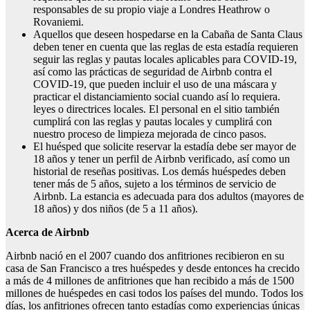
responsables de su propio viaje a Londres Heathrow o
Rovaniemi.
Aquellos que deseen hospedarse en la Cabaña de Santa Claus
deben tener en cuenta que las reglas de esta estadía requieren
seguir las reglas y pautas locales aplicables para COVID-19,
así como las prácticas de seguridad de Airbnb contra el
COVID-19, que pueden incluir el uso de una máscara y
practicar el distanciamiento social cuando así lo requiera.
leyes o directrices locales. El personal en el sitio también
cumplirá con las reglas y pautas locales y cumplirá con
nuestro proceso de limpieza mejorada de cinco pasos.
El huésped que solicite reservar la estadía debe ser mayor de
18 años y tener un perfil de Airbnb verificado, así como un
historial de reseñas positivas. Los demás huéspedes deben
tener más de 5 años, sujeto a los términos de servicio de
Airbnb. La estancia es adecuada para dos adultos (mayores de
18 años) y dos niños (de 5 a 11 años).
Acerca de Airbnb
Airbnb nació en el 2007 cuando dos anfitriones recibieron en su
casa de San Francisco a tres huéspedes y desde entonces ha crecido
a más de 4 millones de anfitriones que han recibido a más de 1500
millones de huéspedes en casi todos los países del mundo. Todos los
días, los anfitriones ofrecen tanto estadías como experiencias únicas