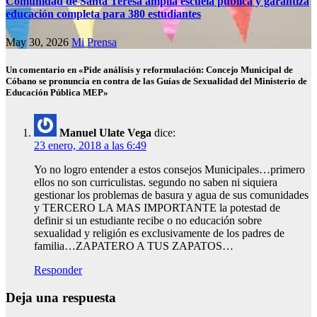
Comunidad de Santa Teresa amplía escuela pública y garantiza
educación completa para 380 estudiantes
May 30, 2026
Mi Prensa
Un comentario en «Pide análisis y reformulación: Concejo Municipal de
Cóbano se pronuncia en contra de las Guías de Sexualidad del Ministerio de
Educación Pública MEP»
Manuel Ulate Vega
dice:
23 enero, 2018 a las 6:49
Yo no logro entender a estos consejos Municipales…primero
ellos no son curriculistas. segundo no saben ni siquiera
gestionar los problemas de basura y agua de sus comunidades
y TERCERO LA MAS IMPORTANTE la potestad de
definir si un estudiante recibe o no educación sobre
sexualidad y religión es exclusivamente de los padres de
familia…ZAPATERO A TUS ZAPATOS…
Responder
Deja una respuesta