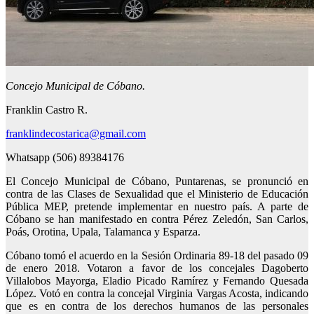
Concejo Municipal de Cóbano.
Franklin Castro R.
franklindecostarica@gmail.com
Whatsapp (506) 89384176
El Concejo Municipal de Cóbano, Puntarenas, se pronunció en
contra de las Clases de Sexualidad que el Ministerio de Educación
Pública MEP, pretende implementar en nuestro país. A parte de
Cóbano se han manifestado en contra Pérez Zeledón, San Carlos,
Poás, Orotina, Upala, Talamanca y Esparza.
Cóbano tomó el acuerdo en la Sesión Ordinaria 89-18 del pasado 09
de enero 2018. Votaron a favor de los concejales Dagoberto
Villalobos Mayorga, Eladio Picado Ramírez y Fernando Quesada
López. Votó en contra la concejal Virginia Vargas Acosta, indicando
que es en contra de los derechos humanos de las personales