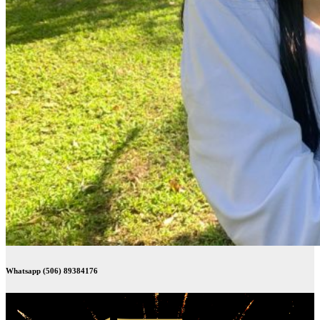
Whatsapp (506) 89384176