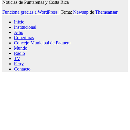
Noticias de Puntarenas y Costa Rica
Funciona gracias a WordPress
|
Tema:
Newsup
de
Themeansar
Inicio
Institucional
Adip
Coberturas
Concejo Municipal de Paquera
Mundo
Radio
TV
Ferry
Contacto