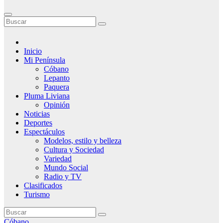
Inicio
Mi Península
Cóbano
Lepanto
Paquera
Pluma Liviana
Opinión
Noticias
Deportes
Espectáculos
Modelos, estilo y belleza
Cultura y Sociedad
Variedad
Mundo Social
Radio y TV
Clasificados
Turismo
Cóbano