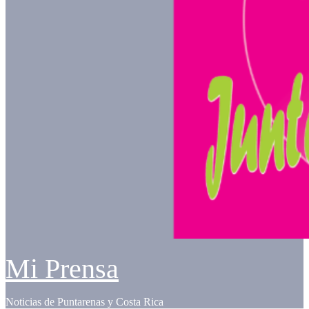
Mi Prensa
Noticias de Puntarenas y Costa Rica