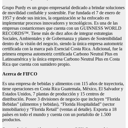
Grupo Purdy es un grupo empresarial dedicado a brindar soluciones
de movilidad confiable y sostenible. Fue fundada el 7 de enero de
1957 y desde sus inicios, la organización se ha enfocado en
implementar procesos innovadores y tecnológicos. Es una de las
empresas costarricenses que cuenta con un GUINNESS WORLD
RECORDS™. Tiene más de diez años de integrar estrategias
Sociales, Ambientales y de Gobernanza y planes de Sostenibilidad
dentro de la visión del negocio, siendo la única empresa automotriz
certificada con la marca país Esencial Costa Rica. Adicional, fue la
primera empresa automotriz certificada Carbono Neutral Plus en
Latinoamérica y la única empresa Carbono Neutral Plus en Costa
Rica que cuenta con sumidero propio.
Acerca de FIFCO
Es una empresa de bebidas y alimentos con 115 años de trayectoria,
tiene operaciones en Costa Rica Guatemala, México, El Salvador y
Estados Unidos, 7 plantas de producción y 15 centros de
distribución. Posee 3 divisiones de negocio que incluyen “Florida
Bebidas” (alimentos y bebidas), “Florida Hospitalidad” (sector
inmobiliario) y “Florida Retail” (ventas al detalle). Exporta a 18
países en todo el mundo y cuenta con un portafolio de 1.500
productos.