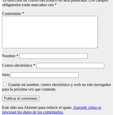
Tu dirección de correo electrónico no será publicada.
Los campos
obligatorios están marcados con
*
Comentario
*
Nombre
*
Correo electrónico
*
Web
Guarda mi nombre, correo electrónico y web en este navegador
para la próxima vez que comente.
Este sitio usa Akismet para reducir el spam.
Aprende cómo se
procesan los datos de tus comentarios.