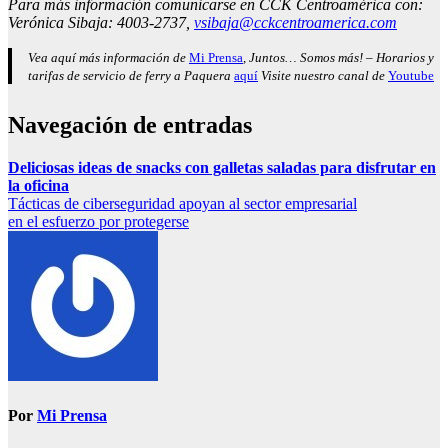
Para más información comunicarse en CCK Centroamérica con:
Verónica Sibaja: 4003-2737,
vsibaja@cckcentroamerica.com
Vea aquí más información de
Mi Prensa
, Juntos… Somos más! – Horarios y
tarifas de servicio de ferry a Paquera
aquí
Visite nuestro canal de
Youtube
Navegación de entradas
Deliciosas ideas de snacks con galletas saladas para disfrutar en
la oficina
Tácticas de ciberseguridad apoyan al sector empresarial
en el esfuerzo por protegerse
Por
Mi Prensa