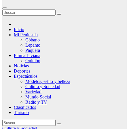
Inicio
Mi Península
Cóbano
Lepanto
Paquera
Pluma Liviana
Opinión
Noticias
Deportes
Espectáculos
Modelos, estilo y belleza
Cultura y Sociedad
Variedad
Mundo Social
Radio y TV
Clasificados
Turismo
Cultura y Sociedad