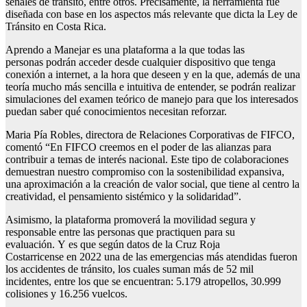
señales de tránsito, entre otros. Precisamente, la herramienta fue
diseñada con base en los aspectos más relevante que dicta la Ley de
Tránsito en Costa Rica.
Aprendo a Manejar es una plataforma a la que todas las
personas podrán acceder desde cualquier dispositivo que tenga
conexión a internet, a la hora que deseen y en la que, además de una
teoría mucho más sencilla e intuitiva de entender, se podrán realizar
simulaciones del examen teórico de manejo para que los interesados
puedan saber qué conocimientos necesitan reforzar.
Maria Pía Robles, directora de Relaciones Corporativas de FIFCO,
comentó “En FIFCO creemos en el poder de las alianzas para
contribuir a temas de interés nacional. Este tipo de colaboraciones
demuestran nuestro compromiso con la sostenibilidad expansiva,
una aproximación a la creación de valor social, que tiene al centro la
creatividad, el pensamiento sistémico y la solidaridad”.
Asimismo, la plataforma promoverá la movilidad segura y
responsable entre las personas que practiquen para su
evaluación. Y es que según datos de la Cruz Roja
Costarricense en 2022 una de las emergencias más atendidas fueron
los accidentes de tránsito, los cuales suman más de 52 mil
incidentes, entre los que se encuentran: 5.179 atropellos, 30.999
colisiones y 16.256 vuelcos.