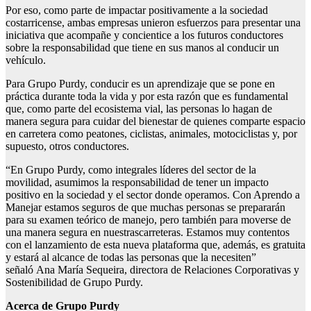
Por eso, como parte de impactar positivamente a la sociedad
costarricense, ambas empresas unieron esfuerzos para presentar una
iniciativa que acompañe y concientice a los futuros conductores
sobre la responsabilidad que tiene en sus manos al conducir un
vehículo.
Para Grupo Purdy, conducir es un aprendizaje que se pone en
práctica durante toda la vida y por esta razón que es fundamental
que, como parte del ecosistema vial, las personas lo hagan de
manera segura para cuidar del bienestar de quienes comparte espacio
en carretera como peatones, ciclistas, animales, motociclistas y, por
supuesto, otros conductores.
“En Grupo Purdy, como integrales líderes del sector de la
movilidad, asumimos la responsabilidad de tener un impacto
positivo en la sociedad y el sector donde operamos. Con Aprendo a
Manejar estamos seguros de que muchas personas se prepararán
para su examen teórico de manejo, pero también para moverse de
una manera segura en nuestrascarreteras. Estamos muy contentos
con el lanzamiento de esta nueva plataforma que, además, es gratuita
y estará al alcance de todas las personas que la necesiten”
señaló Ana María Sequeira, directora de Relaciones Corporativas y
Sostenibilidad de Grupo Purdy.
Acerca de Grupo Purd
y