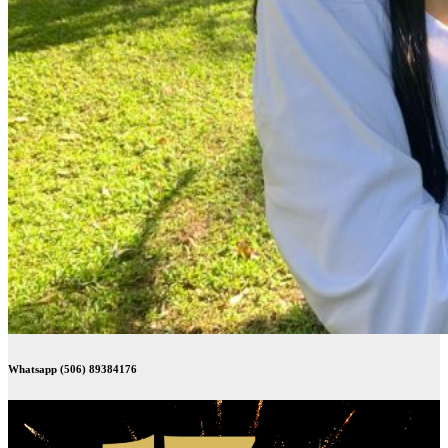
Whatsapp (506) 89384176