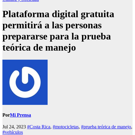
Plataforma digital gratuita
permitirá a las personas
prepararse para la prueba
teórica de manejo
Por
Mi Prensa
Jul 24, 2023
#Costa Rica
,
#motocicletas
,
#prueba teórica de manejo
,
#vehículos