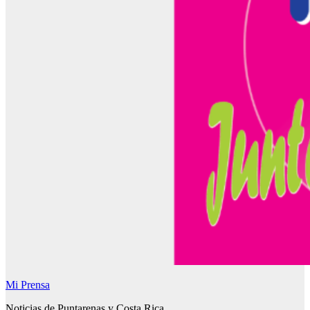
Mi Prensa
Noticias de Puntarenas y Costa Rica