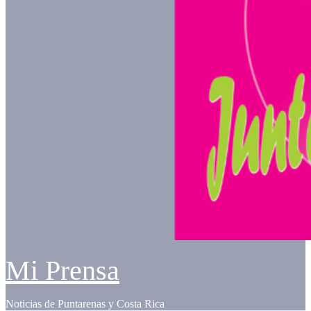
Mi Prensa
Noticias de Puntarenas y Costa Rica