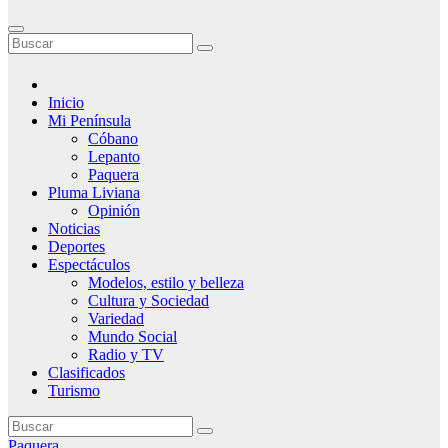
Inicio
Mi Península
Cóbano
Lepanto
Paquera
Pluma Liviana
Opinión
Noticias
Deportes
Espectáculos
Modelos, estilo y belleza
Cultura y Sociedad
Variedad
Mundo Social
Radio y TV
Clasificados
Turismo
Paquera