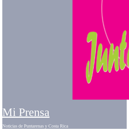
Mi Prensa
Noticias de Puntarenas y Costa Rica