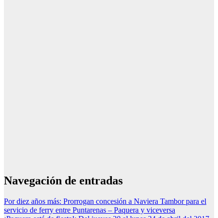
Navegación de entradas
Por diez años más: Prorrogan concesión a Naviera Tambor para el
servicio de ferry entre Puntarenas – Paquera y viceversa