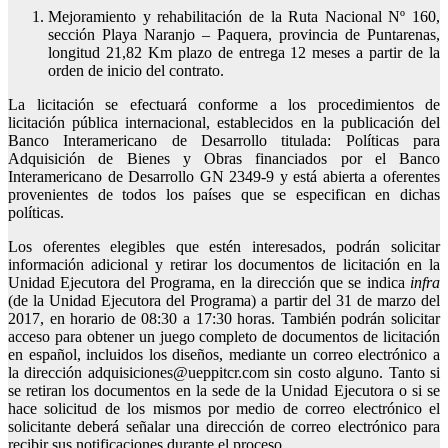
Mejoramiento y rehabilitación de la Ruta Nacional Nº 160,
sección Playa Naranjo – Paquera, provincia de Puntarenas,
longitud 21,82 Km plazo de entrega 12 meses a partir de la
orden de inicio del contrato.
La licitación se efectuará conforme a los procedimientos de
licitación pública internacional, establecidos en la publicación del
Banco Interamericano de Desarrollo titulada: Políticas para
Adquisición de Bienes y Obras financiados por el Banco
Interamericano de Desarrollo GN 2349-9 y está abierta a oferentes
provenientes de todos los países que se especifican en dichas
políticas.
Los oferentes elegibles que estén interesados, podrán solicitar
información adicional y retirar los documentos de licitación en la
Unidad Ejecutora del Programa, en la dirección que se indica
infra
(de la Unidad Ejecutora del Programa) a partir del 31 de marzo del
2017, en horario de 08:30 a 17:30 horas. También podrán solicitar
acceso para obtener un juego completo de documentos de licitación
en español, incluidos los diseños, mediante un correo electrónico a
la dirección adquisiciones@ueppitcr.com sin costo alguno. Tanto si
se retiran los documentos en la sede de la Unidad Ejecutora o si se
hace solicitud de los mismos por medio de correo electrónico el
solicitante deberá señalar una dirección de correo electrónico para
recibir sus notificaciones durante el proceso.