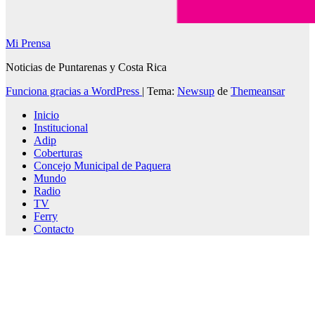
Mi Prensa
Noticias de Puntarenas y Costa Rica
Funciona gracias a WordPress
|
Tema:
Newsup
de
Themeansar
Inicio
Institucional
Adip
Coberturas
Concejo Municipal de Paquera
Mundo
Radio
TV
Ferry
Contacto