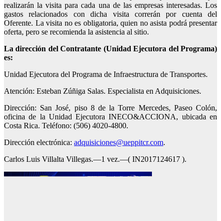
realizarán la visita para cada una de las empresas interesadas. Los
gastos relacionados con dicha visita correrán por cuenta del
Oferente. La visita no es obligatoria, quien no asista podrá presentar
oferta, pero se recomienda la asistencia al sitio.
La dirección del Contratante (Unidad Ejecutora del Programa)
es:
Unidad Ejecutora del Programa de Infraestructura de Transportes.
Atención: Esteban Zúñiga Salas. Especialista en Adquisiciones.
Dirección: San José, piso 8 de la Torre Mercedes, Paseo Colón,
oficina de la Unidad Ejecutora INECO&ACCIONA, ubicada en
Costa Rica. Teléfono: (506) 4020-4800.
Dirección electrónica:
adquisiciones@ueppitcr.com
.
Carlos Luis Villalta Villegas.—1 vez.—( IN2017124617 ).