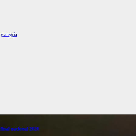
y alegría
final nacional 2026