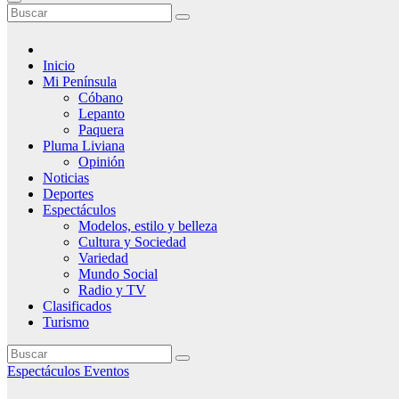
Inicio
Mi Península
Cóbano
Lepanto
Paquera
Pluma Liviana
Opinión
Noticias
Deportes
Espectáculos
Modelos, estilo y belleza
Cultura y Sociedad
Variedad
Mundo Social
Radio y TV
Clasificados
Turismo
Espectáculos
Eventos