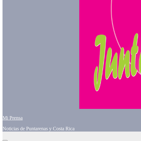
Mi Prensa
Noticias de Puntarenas y Costa Rica