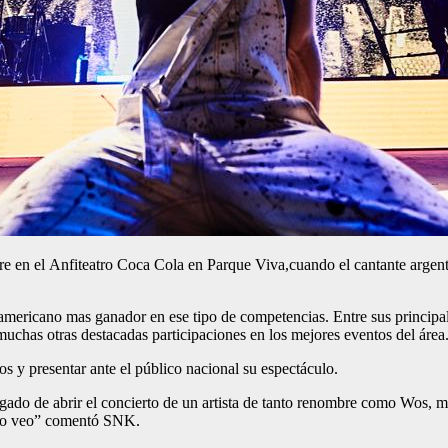
mbre en el Anfiteatro Coca Cola en Parque Viva,cuando el cantante arge
oamericano mas ganador en ese tipo de competencias. Entre sus princip
chas otras destacadas participaciones en los mejores eventos del área
s y presentar ante el público nacional su espectáculo.
argado de abrir el concierto de un artista de tanto renombre como Wos
o lo veo” comentó SNK.