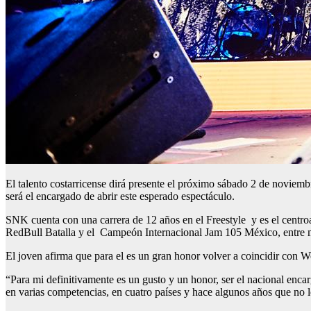
El talento costarricense dirá presente el próximo sábado 2 de novie
será el encargado de abrir este esperado espectáculo.
SNK cuenta con una carrera de 12 años en el Freestyle y es el centr
RedBull Batalla y el Campeón Internacional Jam 105 México, entre mu
El joven afirma que para el es un gran honor volver a coincidir con Wo
“Para mi definitivamente es un gusto y un honor, ser el nacional enc
en varias competencias, en cuatro países y hace algunos años que n