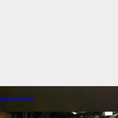
final nacional 2026