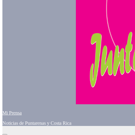
Mi Prensa
Noticias de Puntarenas y Costa Rica