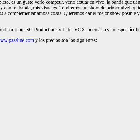
eto, es un gusto verlo competir, verlo actuar en vivo, la banda que tie
oy con mi banda, mis visuales. Tendremos un show de primer nivel, quier
mos a complementar ambas cosas. Queremos dar el mejor show posible y
s producido por SG Productions y Latin VOX, además, es un espectáculo
ww.passline.com
y los precios son los siguientes: