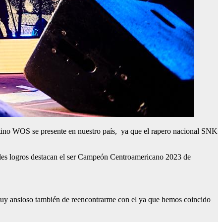
ntino WOS se presente en nuestro país, ya que el rapero nacional SNK
ales logros destacan el ser Campeón Centroamericano 2023 de
.
, muy ansioso también de reencontrarme con el ya que hemos coincido