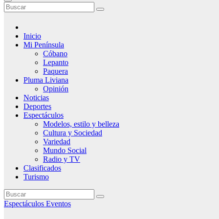
Inicio
Mi Península
Cóbano
Lepanto
Paquera
Pluma Liviana
Opinión
Noticias
Deportes
Espectáculos
Modelos, estilo y belleza
Cultura y Sociedad
Variedad
Mundo Social
Radio y TV
Clasificados
Turismo
Espectáculos
Eventos