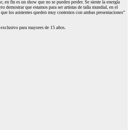
ne, en fin es un show que no se pueden perder. Se siente la energía
o demostrar que estamos para ser artistas de talla mundial, en el
 que los asistentes queden muy contentos con ambas presentaciones”
 exclusivo para mayores de 15 años.