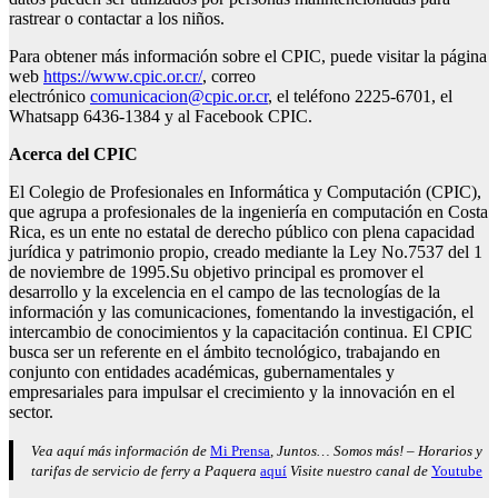
rastrear o contactar a los niños.
Para obtener más información sobre el CPIC, puede visitar la página
web
https://www.cpic.or.cr/
, correo
electrónico
comunicacion@cpic.or.cr
, el teléfono 2225-6701, el
Whatsapp 6436-1384 y al Facebook CPIC.
Acerca del CPIC
El Colegio de Profesionales en Informática y Computación (CPIC),
que agrupa a profesionales de la ingeniería en computación en Costa
Rica, es un ente no estatal de derecho público con plena capacidad
jurídica y patrimonio propio, creado mediante la Ley No.7537 del 1
de noviembre de 1995.Su objetivo principal es promover el
desarrollo y la excelencia en el campo de las tecnologías de la
información y las comunicaciones, fomentando la investigación, el
intercambio de conocimientos y la capacitación continua. El CPIC
busca ser un referente en el ámbito tecnológico, trabajando en
conjunto con entidades académicas, gubernamentales y
empresariales para impulsar el crecimiento y la innovación en el
sector.
Vea aquí más información de
Mi Prensa
, Juntos… Somos más! – Horarios y
tarifas de servicio de ferry a Paquera
aquí
Visite nuestro canal de
Youtube