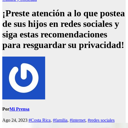
¡Preste atención a lo que postea
de sus hijos en redes sociales y
siga estas recomendaciones
para resguardar su privacidad!
Por
Mi Prensa
Ago 24, 2023
#Costa Rica
,
#familia
,
#internet
,
#redes sociales