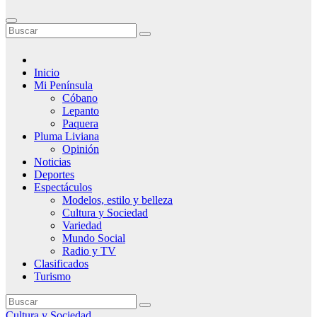
Inicio
Mi Península
Cóbano
Lepanto
Paquera
Pluma Liviana
Opinión
Noticias
Deportes
Espectáculos
Modelos, estilo y belleza
Cultura y Sociedad
Variedad
Mundo Social
Radio y TV
Clasificados
Turismo
Cultura y Sociedad