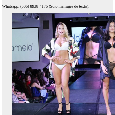
Whatsapp: (506) 8938-4176 (Solo mensajes de texto).