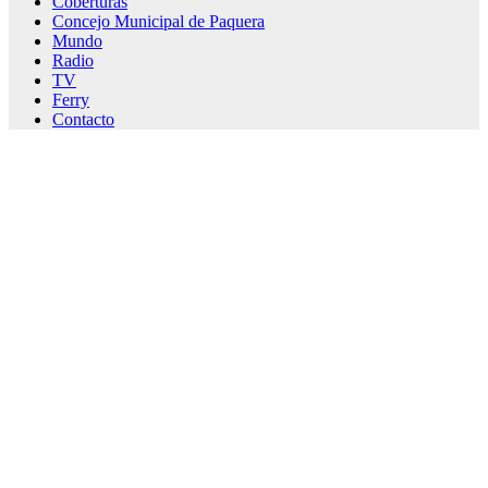
Coberturas
Concejo Municipal de Paquera
Mundo
Radio
TV
Ferry
Contacto