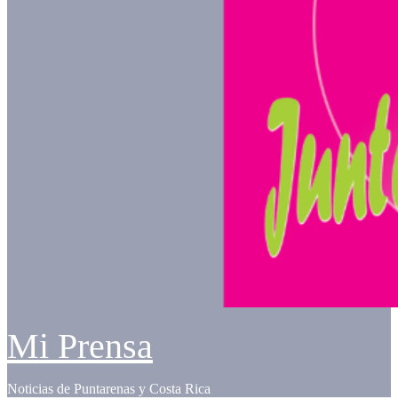
Mi Prensa
Noticias de Puntarenas y Costa Rica