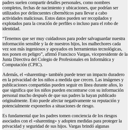
padres suelen compartir detalles personales, como nombres
completos, fechas de nacimiento y ubicaciones, que podrían ser
utilizados por delincuentes cibernéticos para llevar a cabo
actividades maliciosas. Estos datos pueden ser recopilados y
explotados para la creación de perfiles o incluso para el robo de
identidad.
“Tenemos que ser muy cuidadosos para poder salvaguardar nuestra
información sensible y la de nuestros hijos, los malhechores cada
vez son más ingeniosos y apoyados en herramientas tecnológicas,
nos ponen en peligro”, afirmó Francisco Vargas, vicepresidente de la
Junta Directiva del
Colegio de Profesionales en Informática y
Computación (CPIC).
Además, el «sharenting» también puede tener un impacto duradero
en la privacidad de los niños a medida que crecen. Las imágenes y
publicaciones compartidas pueden seguir en línea durante años, lo
que significa que los niños pueden encontrarse con su información
personal mucho después de que sus padres la hayan publicado
originalmente. Esto puede afectar negativamente su reputación y
potencialmente exponerlos a situaciones de riesgo.
Es fundamental que los padres tomen conciencia de los riesgos
asociados con el «sharenting» y adopten medidas para proteger la
privacidad y seguridad de sus hijos. Vargas brindó algunas