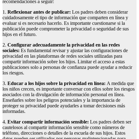
recomendaciones a seguir:
1.
Reflexionar antes de publicar:
Los padres deben considerar
cuidadosamente el tipo de información que comparten en línea y
evaluar si es necesario hacerlo. Es importante cuestionarse si la
publicación puede comprometer la privacidad o seguridad de sus
hijos en el futuro.
2.
Configurar adecuadamente la privacidad en las redes
sociales:
Es fundamental revisar y ajustar las configuraciones de
privacidad en las plataformas de redes sociales utilizadas para
compartir información sobre los hijos. Limitar el acceso a estas
publicaciones solo a personas de confianza puede ayudar a reducir
los riesgos.
3.
Educar a los hijos sobre la privacidad en línea:
A medida que
los niños crecen, es importante conversar con ellos sobre los riesgos
asociados con la divulgación de información personal en línea.
Enseñarles sobre los peligros potenciales y la importancia de
proteger su privacidad puede ayudarles a tomar decisiones más
informadas.
4.
Evitar compartir información sensible:
Los padres deben ser
cautelosos al compartir información sensible como números de
teléfono, direcciones o detalles de la escuela de sus hijos. Estos
datos pueden ser utilizados por personas malintencionadas para