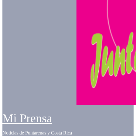
Mi Prensa
Noticias de Puntarenas y Costa Rica