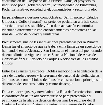
coordinación del Despacho de la Primera Dama, el proyecto es
impulsado por el gobierno central, Municipalidad de Puntarenas,
Poder Legislativo, sociedad civil, comunidades y sector privado.
En paralelismo a destinos como Alcatraz (San Francisco, Estados
Unidos), y Coiba (Panamá), se pretende posicionar a la Isla como
atractivo turístico sostenible y foco de reactivación económica
vinculado directamente con encadenamientos productivos en las
islas del Golfo de Nicoya y Puntarenas.
Precisamente, una de las innovaciones presentadas por la Primera
Dama fue el anuncio de que se trabaja en la firma de un acuerdo de
hermandad entre Alcatraz y San Lucas, en el marco del memorando
de entendimiento vigente entre el Sistema Nacional de Áreas de
Conservación y el Servicio de Parques Nacionales de los Estados
Unidos.
Entre los avances registrados, Dobles mencionó la habilitación de la
casa de guarda parques y la presencia de personal de vigilancia las
24 horas, así como el inicio de obras de construcción a principios de
diciembre de senderos, baños y centro de acopio.
Dio a conocer ajustes y novedades a la Ruta de Reactivación, como
la construcción de un atracadero turístico para protección del
patrimonio de la isla y la decisión de destinar los recursos del II
Canje de Deuda por Naturaleza entre los gobiernos de Estados