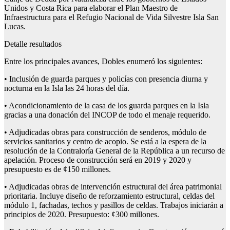
Unidos y Costa Rica para elaborar el Plan Maestro de
Infraestructura para el Refugio Nacional de Vida Silvestre Isla San
Lucas.
Detalle resultados
Entre los principales avances, Dobles enumeró los siguientes:
• Inclusión de guarda parques y policías con presencia diurna y
nocturna en la Isla las 24 horas del día.
• Acondicionamiento de la casa de los guarda parques en la Isla
gracias a una donación del INCOP de todo el menaje requerido.
• Adjudicadas obras para construcción de senderos, módulo de
servicios sanitarios y centro de acopio. Se está a la espera de la
resolución de la Contraloría General de la República a un recurso de
apelación. Proceso de construcción será en 2019 y 2020 y
presupuesto es de ¢150 millones.
• Adjudicadas obras de intervención estructural del área patrimonial
prioritaria. Incluye diseño de reforzamiento estructural, celdas del
módulo 1, fachadas, techos y pasillos de celdas. Trabajos iniciarán a
principios de 2020. Presupuesto: ¢300 millones.