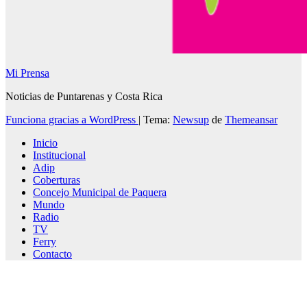
Mi Prensa
Noticias de Puntarenas y Costa Rica
Funciona gracias a WordPress
|
Tema:
Newsup
de
Themeansar
Inicio
Institucional
Adip
Coberturas
Concejo Municipal de Paquera
Mundo
Radio
TV
Ferry
Contacto