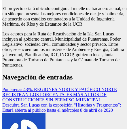
El proyecto estará ubicado contiguo al muelle o atracadero actual, en
un sitio que presenta las mejores condiciones de oleaje y batimetría,
de acuerdo con estudios contratados a la Unidad de Ingeniería
Marítima, de Ríos y de Estuarios de la UCR.
Los actores para la Ruta de Reactivación de la Isla San Lucas
incluyen al gobierno central, Municipalidad de Puntarenas, Poder
Legislativo, sociedad civil, comunidades y sector privado. Entre
otros, se encuentran los ministerios de Ambiente y Energía, Cultura
y Juventud, Planificación, ICT, INCOP, gobierno local, Junta
Promotora de Turismo de Puntarenas y la Cámara de Turismo de
Puntarenas.
Navegación de entradas
Puntarenas 43%: REGIONES NORTE Y PACÍFICO NORTE
REGISTRAN LOS PORCENTAJES MÁS ALTOS DE
CONSTRUCCIONES SIN PERMISO MUNICIPAL
Descubra San Lucas con la exposición “Historias y Fragmentos”:
Estará abierta al público hasta el miércoles 8 de abril de 2020