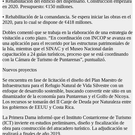
• Rehabilitación del edificio del dispensario. Construcción empezará
en 2020. Presupuesto: ¢150 millones.
• Rehabilitación de la comandancia. Se espera iniciar las obras en el
2020, para lo cual se dispone de ¢418 millones.
Dobles comentó que se trabaja en la elaboración de una estrategia de
visitación a corto plazo. “En coordinación con INCOP se avanza en
una aplicación para el recorrido por las estructuras patrimoniales de
la Isla, mientras que el SINAC y el Museo Nacional darán
capacitación a 24 guías turísticos, proceso que se está coordinando
con la Cámara de Turismo de Puntarenas”, puntualizó.
Nuevos proyectos
Se encuentra en fase de licitación el diseño del Plan Maestro de
Infraestructura para el Refugio Natural de Vida Silvestre con un
enfoque de desarrollo sostenible, buscando convertir este sitio en un
dinamizador de la economía para Puntarenas y el Golfo de Nicoya.
Los recursos se tomarán del II Canje de Deuda por Naturaleza entre
los gobiernos de EEUU y Costa Rica.
La Primera Dama informó que el Instituto Costarricense de Turismo
(ICT) invierte en estudios preliminares, diseño y fiscalización de
obra para construcción del atracadero turístico. La adjudicación se
realizará a finales de año 2019.