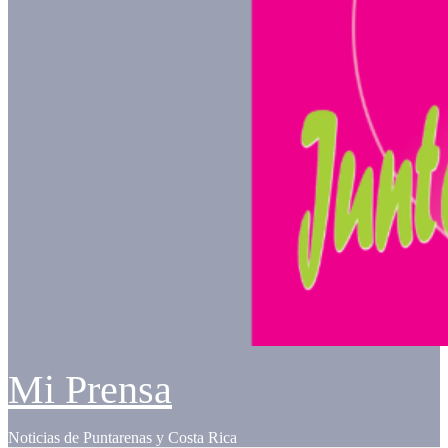
Mi Prensa
Noticias de Puntarenas y Costa Rica