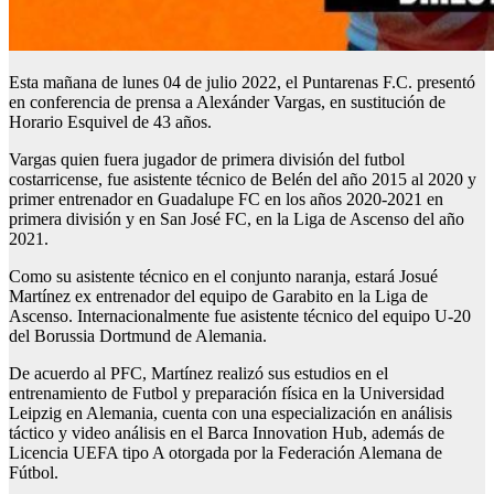
Esta mañana de lunes 04 de julio 2022, el Puntarenas F.C. presentó
en conferencia de prensa a Alexánder Vargas, en sustitución de
Horario Esquivel de 43 años.
Vargas quien fuera jugador de primera división del futbol
costarricense, fue asistente técnico de Belén del año 2015 al 2020 y
primer entrenador en Guadalupe FC en los años 2020-2021 en
primera división y en San José FC, en la Liga de Ascenso del año
2021.
Como su asistente técnico en el conjunto naranja, estará Josué
Martínez ex entrenador del equipo de Garabito en la Liga de
Ascenso. Internacionalmente fue asistente técnico del equipo U-20
del Borussia Dortmund de Alemania.
De acuerdo al PFC, Martínez realizó sus estudios en el
entrenamiento de Futbol y preparación física en la Universidad
Leipzig en Alemania, cuenta con una especialización en análisis
táctico y video análisis en el Barca Innovation Hub, además de
Licencia UEFA tipo A otorgada por la Federación Alemana de
Fútbol.