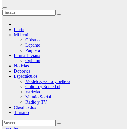
Inicio
Mi Península
Cóbano
Lepanto
Paquera
Pluma Liviana
Opinión
Noticias
Deportes
Espectáculos
Modelos, estilo y belleza
Cultura y Sociedad
Variedad
Mundo Social
Radio y TV
Clasificados
Turismo
Deportes