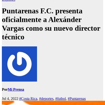
Puntarenas F.C. presenta
oficialmente a Alexánder
Vargas como su nuevo director
técnico
Por
Mi Prensa
Jul 4, 2022
#Costa Rica
,
#deportes
,
#futbol
,
#Puntarenas