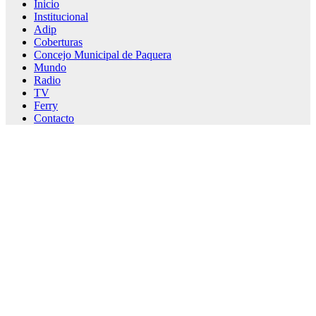
Inicio
Institucional
Adip
Coberturas
Concejo Municipal de Paquera
Mundo
Radio
TV
Ferry
Contacto