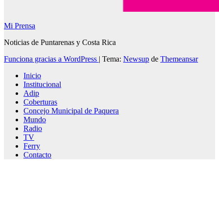
Mi Prensa
Noticias de Puntarenas y Costa Rica
Funciona gracias a WordPress
|
Tema:
Newsup
de
Themeansar
Inicio
Institucional
Adip
Coberturas
Concejo Municipal de Paquera
Mundo
Radio
TV
Ferry
Contacto