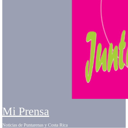
Mi Prensa
Noticias de Puntarenas y Costa Rica