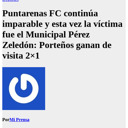
Puntarenas FC continúa
imparable y esta vez la víctima
fue el Municipal Pérez
Zeledón: Porteños ganan de
visita 2×1
Por
Mi Prensa