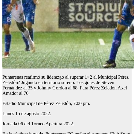
Puntarenas reafirmó su liderazgo al superar 1×2 al Municipal Pérez
Zeledón? Jugando en territorio sureño. Los goles de Steven
Fernández al 35 y Johnny Gordon al 68. Para Pérez Zeledón Axel
Amador al 76.
Estadio Municipal de Pérez Zeledón, 7:00 pm.
Lunes 15 de agosto 2022.
Jornada 06 del Torneo Apertura 2022.
En la séptima jornada, Puntarenas FC recibe al campeón Club Sport