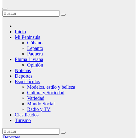
Inicio
Mi Península
Cóbano
Lepanto
Paquera
Pluma Liviana
Opinión
Noticias
Deportes
Espectáculos
Modelos, estilo y belleza
Cultura y Sociedad
Variedad
Mundo Social
Radio y TV
Clasificados
Turismo
Deportes