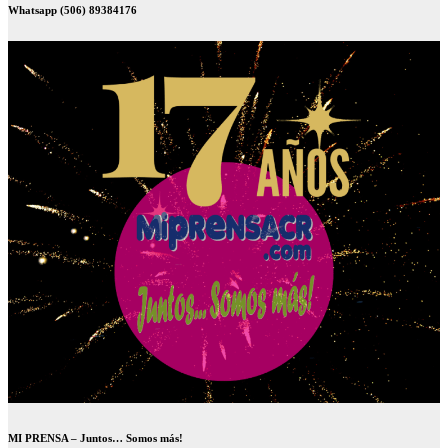
Whatsapp (506) 89384176
MI PRENSA – Juntos… Somos más!