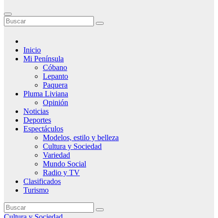
Inicio
Mi Península
Cóbano
Lepanto
Paquera
Pluma Liviana
Opinión
Noticias
Deportes
Espectáculos
Modelos, estilo y belleza
Cultura y Sociedad
Variedad
Mundo Social
Radio y TV
Clasificados
Turismo
Cultura y Sociedad