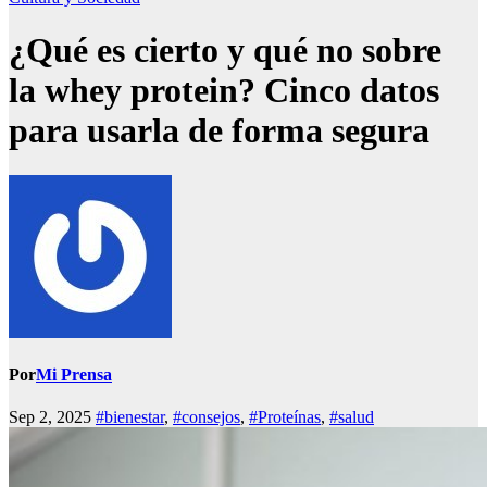
¿Qué es cierto y qué no sobre
la whey protein? Cinco datos
para usarla de forma segura
Por
Mi Prensa
Sep 2, 2025
#bienestar
,
#consejos
,
#Proteínas
,
#salud