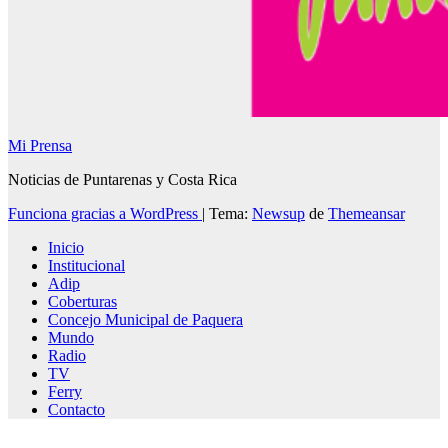
Mi Prensa
Noticias de Puntarenas y Costa Rica
Funciona gracias a WordPress
|
Tema:
Newsup
de
Themeansar
Inicio
Institucional
Adip
Coberturas
Concejo Municipal de Paquera
Mundo
Radio
TV
Ferry
Contacto