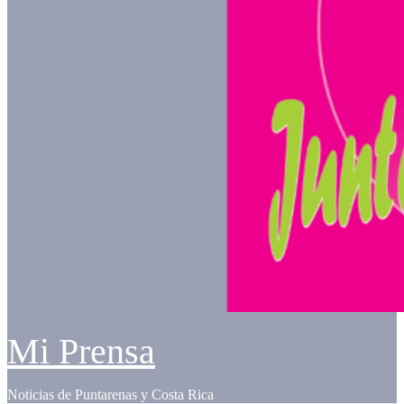
Mi Prensa
Noticias de Puntarenas y Costa Rica