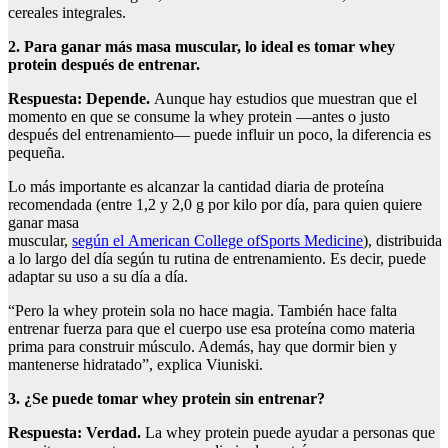
cereales integrales.
2. Para ganar más masa muscular, lo ideal es tomar whey
protein después de entrenar.
Respuesta:
Depende.
Aunque hay estudios que muestran que el
momento en que se consume la whey protein —antes o justo
después del entrenamiento— puede influir un poco, la diferencia es
pequeña.
Lo más importante es alcanzar la cantidad diaria de proteína
recomendada (entre 1,2 y 2,0 g por kilo por día, para quien quiere
ganar masa
muscular,
según el American College ofSports Medicine
), distribuida
a lo largo del día según tu rutina de entrenamiento. Es decir, puede
adaptar su uso a su día a día.
“Pero la whey protein sola no hace magia. También hace falta
entrenar fuerza para que el cuerpo use esa proteína como materia
prima para construir músculo. Además, hay que dormir bien y
mantenerse hidratado”, explica Viuniski.
3. ¿Se puede tomar whey protein sin entrenar?
Respuesta:
Verdad.
La whey protein puede ayudar a personas que