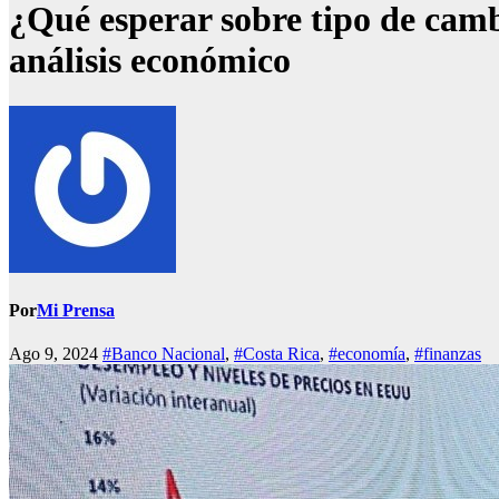
¿Qué esperar sobre tipo de camb
análisis económico
Por
Mi Prensa
Ago 9, 2024
#Banco Nacional
,
#Costa Rica
,
#economía
,
#finanzas