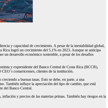
iencia y capacidad de crecimiento. A pesar de la inestabilidad global,
sta Rica logró un crecimiento del 5,1% en 2023. Aunque se anticipa
r un desarrollo económico sostenible, a pesar de los desafíos
onomista y expresidente del Banco Central de Costa Rica (BCCR),
EO´s costarricenses, clientes de la institución.
creciendo a buenas tasas. Esto se debe, en parte, a una
mo. También influye la apreciación del tipo de cambio, que está
te del Banco Central.
s, inflación y precios de las materias primas. También hay riesgos en la