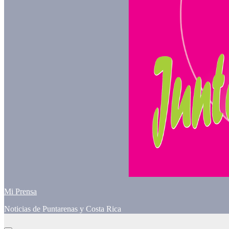
Mi Prensa
Noticias de Puntarenas y Costa Rica