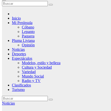
Inicio
Mi Península
Cóbano
Lepanto
Paquera
Pluma Liviana
Opinión
Noticias
Deportes
Espectáculos
Modelos, estilo y belleza
Cultura y Sociedad
Variedad
Mundo Social
Radio y TV
Clasificados
Turismo
Noticias