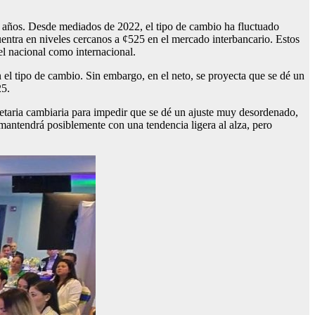
s años. Desde mediados de 2022, el tipo de cambio ha fluctuado
entra en niveles cercanos a ¢525 en el mercado interbancario. Estos
el nacional como internacional.
 en el tipo de cambio. Sin embargo, en el neto, se proyecta que se dé un
25.
etaria cambiaria para impedir que se dé un ajuste muy desordenado,
 mantendrá posiblemente con una tendencia ligera al alza, pero