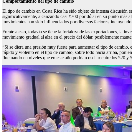
Comportamiento del
t
ipo de cambio
El tipo de cambio en Costa Rica ha sido objeto de intensa discusión 
significativamente, alcanzando casi ¢700 por dólar en su punto más a
movimientos han sido influenciados por diversos factores, incluyendo l
Frente a esto, todavía se tiene la fortaleza de las exportaciones, la in
movimiento gradual al alza en el precio del dólar, posiblemente man
“Si se diera una presión muy fuerte para aumentar el tipo de cambio,
rápido y violento en el tipo de cambio, sobre todo hacia arriba, poni
fluctuando en niveles que en este año podrían oscilar entre los 520 y