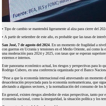
• Tipo de cambio se mantendrá ligeramente al alza para cierre del 202
• A partir de setiembre de este año, es probable que las tasas de interé
San José,
7
de
agosto
del 2024
. En un momento de fragilidad a nivel 
con guerras en Ucrania y tensiones en el Medio Oriente, así como la 
una moderación para 2024 y 2025, con tasas que se esperan superiores
externos e internos.
Este panorama económico actual, los riesgos y perspectivas para lo 
Rodrigo Cubero, en una conferencia organizada por el Banco Nacional 
“Pese a que la economía internacional está atravesando un momento de
desaceleración proyectada para la economía norteamericana, que sigue 
afectando a algunos sectores, y la normalización del consumo de los 
En general, existen riesgos alrededor de estas perspectivas, tanto por 
economía nacional, como la inseguridad, la situación política y los tem