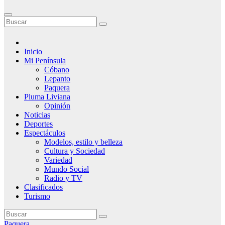
Inicio
Mi Península
Cóbano
Lepanto
Paquera
Pluma Liviana
Opinión
Noticias
Deportes
Espectáculos
Modelos, estilo y belleza
Cultura y Sociedad
Variedad
Mundo Social
Radio y TV
Clasificados
Turismo
Paquera