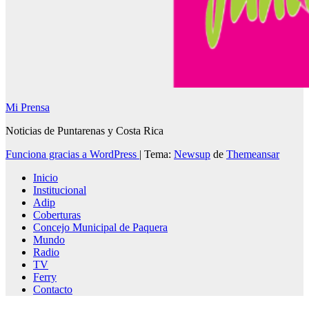
Mi Prensa
Noticias de Puntarenas y Costa Rica
Funciona gracias a WordPress
|
Tema:
Newsup
de
Themeansar
Inicio
Institucional
Adip
Coberturas
Concejo Municipal de Paquera
Mundo
Radio
TV
Ferry
Contacto