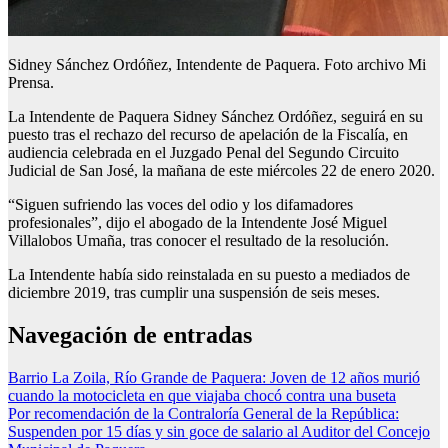
Sidney Sánchez Ordóñez, Intendente de Paquera. Foto archivo Mi
Prensa.
La Intendente de Paquera Sidney Sánchez Ordóñez, seguirá en su
puesto tras el rechazo del recurso de apelación de la Fiscalía, en
audiencia celebrada en el Juzgado Penal del Segundo Circuito
Judicial de San José, la mañana de este miércoles 22 de enero 2020.
“Siguen sufriendo las voces del odio y los difamadores
profesionales”, dijo el abogado de la Intendente José Miguel
Villalobos Umaña, tras conocer el resultado de la resolución.
La Intendente había sido reinstalada en su puesto a mediados de
diciembre 2019, tras cumplir una suspensión de seis meses.
Navegación de entradas
Barrio La Zoila, Río Grande de Paquera: Joven de 12 años murió
cuando la motocicleta en que viajaba chocó contra una buseta
Por recomendación de la Contraloría General de la República:
Suspenden por 15 días y sin goce de salario al Auditor del Concejo