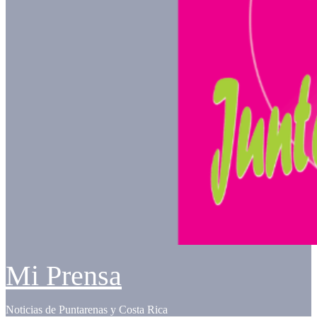
Mi Prensa
Noticias de Puntarenas y Costa Rica