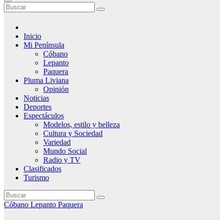
Inicio
Mi Península
Cóbano
Lepanto
Paquera
Pluma Liviana
Opinión
Noticias
Deportes
Espectáculos
Modelos, estilo y belleza
Cultura y Sociedad
Variedad
Mundo Social
Radio y TV
Clasificados
Turismo
Cóbano
Lepanto
Paquera