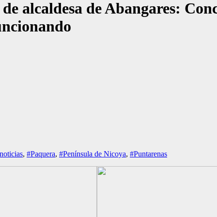
 de alcaldesa de Abangares: Conc
funcionando
noticias
,
#Paquera
,
#Península de Nicoya
,
#Puntarenas