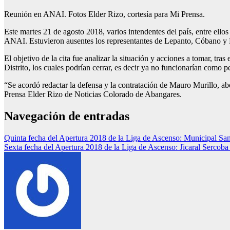
Reunión en ANAI. Fotos Elder Rizo, cortesía para Mi Prensa.
Este martes 21 de agosto 2018, varios intendentes del país, entre ell
ANAI. Estuvieron ausentes los representantes de Lepanto, Cóbano y 
El objetivo de la cita fue analizar la situación y acciones a tomar, t
Distrito, los cuales podrían cerrar, es decir ya no funcionarían com
“Se acordó redactar la defensa y la contratación de Mauro Murillo, abog
Prensa Elder Rizo de Noticias Colorado de Abangares.
Navegación de entradas
Quinta fecha del Apertura 2018 de la Liga de Ascenso: Municipal Sa
Sexta fecha del Apertura 2018 de la Liga de Ascenso: Jicaral Sercob