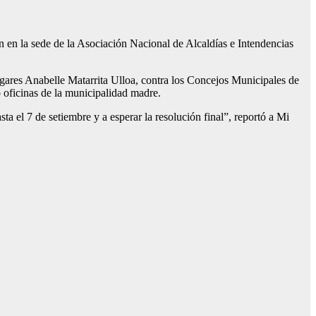
n en la sede de la Asociación Nacional de Alcaldías e Intendencias
bangares Anabelle Matarrita Ulloa, contra los Concejos Municipales de
 oficinas de la municipalidad madre.
ta el 7 de setiembre y a esperar la resolución final”, reportó a Mi