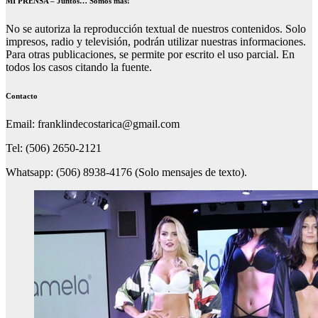
MI PRENSA – Juntos… Somos más!
No se autoriza la reproducción textual de nuestros contenidos. Solo
impresos, radio y televisión, podrán utilizar nuestras informaciones.
Para otras publicaciones, se permite por escrito el uso parcial. En
todos los casos citando la fuente.
Contacto
Email: franklindecostarica@gmail.com
Tel: (506) 2650-2121
Whatsapp: (506) 8938-4176 (Solo mensajes de texto).