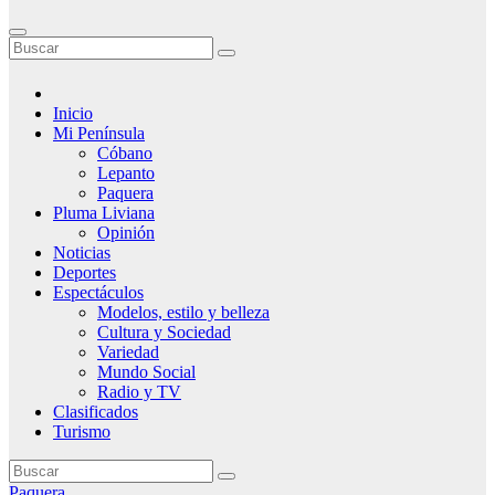
Inicio
Mi Península
Cóbano
Lepanto
Paquera
Pluma Liviana
Opinión
Noticias
Deportes
Espectáculos
Modelos, estilo y belleza
Cultura y Sociedad
Variedad
Mundo Social
Radio y TV
Clasificados
Turismo
Paquera