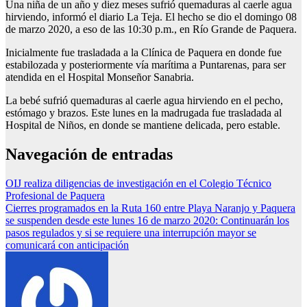
Una niña de un año y diez meses sufrió quemaduras al caerle agua
hirviendo, informó el diario La Teja. El hecho se dio el domingo 08
de marzo 2020, a eso de las 10:30 p.m., en Río Grande de Paquera.
Inicialmente fue trasladada a la Clínica de Paquera en donde fue
estabilozada y posteriormente vía marítima a Puntarenas, para ser
atendida en el Hospital Monseñor Sanabria.
La bebé sufrió quemaduras al caerle agua hirviendo en el pecho,
estómago y brazos. Este lunes en la madrugada fue trasladada al
Hospital de Niños, en donde se mantiene delicada, pero estable.
Navegación de entradas
OIJ realiza diligencias de investigación en el Colegio Técnico
Profesional de Paquera
Cierres programados en la Ruta 160 entre Playa Naranjo y Paquera
se suspenden desde este lunes 16 de marzo 2020: Continuarán los
pasos regulados y si se requiere una interrupción mayor se
comunicará con anticipación