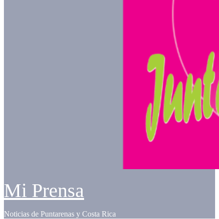
Mi Prensa
Noticias de Puntarenas y Costa Rica