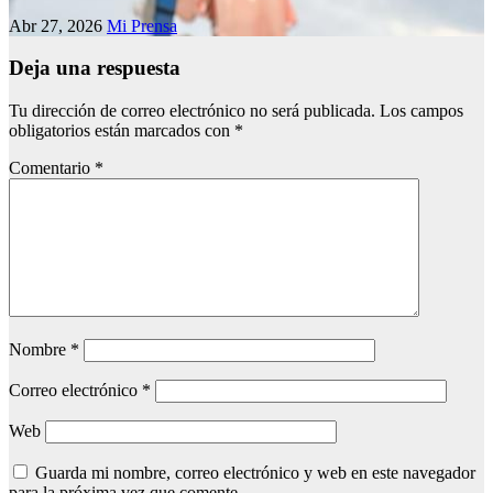
Abr 27, 2026
Mi Prensa
Deja una respuesta
Tu dirección de correo electrónico no será publicada.
Los campos
obligatorios están marcados con
*
Comentario
*
Nombre
*
Correo electrónico
*
Web
Guarda mi nombre, correo electrónico y web en este navegador
para la próxima vez que comente.