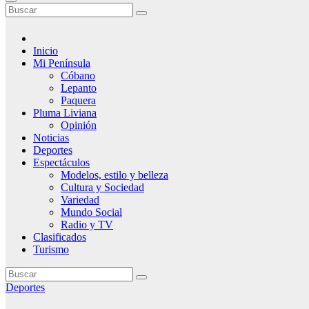
Inicio
Mi Península
Cóbano
Lepanto
Paquera
Pluma Liviana
Opinión
Noticias
Deportes
Espectáculos
Modelos, estilo y belleza
Cultura y Sociedad
Variedad
Mundo Social
Radio y TV
Clasificados
Turismo
Deportes