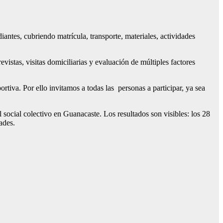
antes, cubriendo matrícula, transporte, materiales, actividades
istas, visitas domiciliarias y evaluación de múltiples factores
tiva. Por ello invitamos a todas las personas a participar, ya sea
 social colectivo en Guanacaste. Los resultados son visibles: los 28
dades.