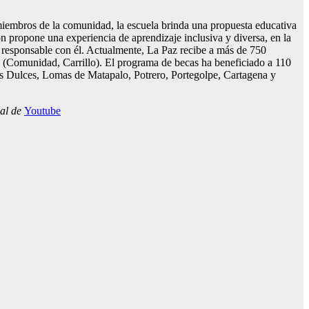
iembros de la comunidad, la escuela brinda una propuesta educativa
n propone una experiencia de aprendizaje inclusiva y diversa, en la
ra responsable con él. Actualmente, La Paz recibe a más de 750
e (Comunidad, Carrillo). El programa de becas ha beneficiado a 110
s Dulces, Lomas de Matapalo, Potrero, Portegolpe, Cartagena y
nal de
Youtube