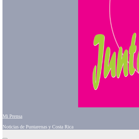
Mi Prensa
Noticias de Puntarenas y Costa Rica