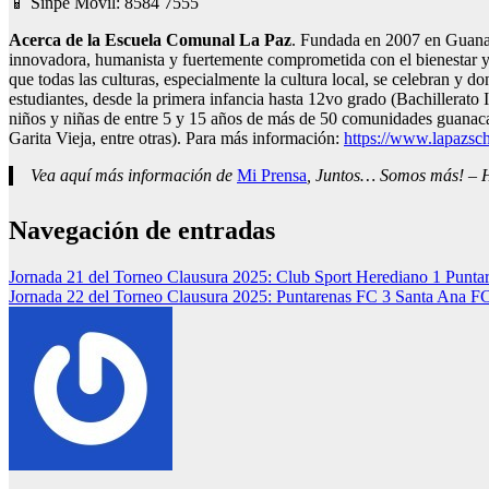
📱 Sinpe Móvil: 8584 7555
Acerca de la Escuela Comunal La Paz
. Fundada en 2007 en Guanac
innovadora, humanista y fuertemente comprometida con el bienestar y d
que todas las culturas, especialmente la cultura local, se celebran y 
estudiantes, desde la primera infancia hasta 12vo grado (Bachillerat
niños y niñas de entre 5 y 15 años de más de 50 comunidades guanac
Garita Vieja, entre otras). Para más información:
https://www.lapazsch
Vea aquí más información de
Mi Prensa
, Juntos… Somos más! – Ho
Navegación de entradas
Jornada 21 del Torneo Clausura 2025: Club Sport Herediano 1 Punta
Jornada 22 del Torneo Clausura 2025: Puntarenas FC 3 Santa Ana F