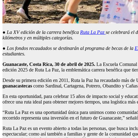
●
La XV edición de la carrera benéfica
Ruta La Paz
se celebrará el 
kilómetros y en múltiples categorías.
●
Los fondos recaudados se destinarán al programa de becas de la
E
estudiantes.
Guanacaste, Costa Rica, 30 de abril de 2025.
La Escuela Comunal La
edición 2025 de Ruta La Paz, la emblemática carrera benéfica que tie
Desde su primera edición en 2011, Ruta la Paz ha recaudado más de
guanacastecas
como Sardinal, Cartagena, Potrero, Obandito y Cañas 
En esta oportunidad, para celebrar 15 años de impacto social y educati
ofrece una ruta ideal para obtener mejores tiempos, una logística más 
“Ruta La Paz es una oportunidad única para unirnos como comunidad, 
recorrido representa una inversión en el futuro de Guanacaste,” señal
Ruta La Paz es un evento abierto a todas las personas, que busca inclu
espectacular; como así también a familias y gente de la comunidad qu