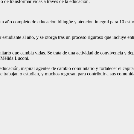
ino de transformar vidas a través de la educación.
n año completo de educación bilingüe y atención integral para 10 estudi
udiante al año, y se otorga tras un proceso riguroso que incluye entrev
ario que cambia vidas. Se trata de una actividad de convivencia y depor
o Mélida Luconi.
ucación, inspirar agentes de cambio comunitario y fortalecer el capital
e trabajan o estudian, y muchos regresan para contribuir a sus comuni