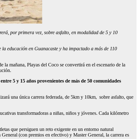
rerá, por primera vez, sobre asfalto, en modalidad de 5 y 10
e la educación en Guanacaste y ha impactado a más de 110
la mañana, Playas del Coco se convertirá en el escenario de la
tución.
e entre 5 y 15 años provenientes de más de 50 comunidades
alizará una única carrera federada, de 5km y 10km, sobre asfalto, que
cativas transformadoras a niñas, niños y jóvenes. Cada kilómetro
tletas que persiguen un reto exigente en un entorno natural
 General (con premios en efectivo) y Master General, la carrera es