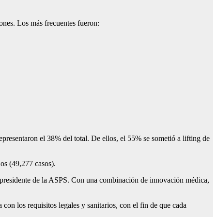
iones. Los más frecuentes fueron:
presentaron el 38% del total. De ellos, el 55% se sometió a lifting de
nos (49,277 casos).
ck, presidente de la ASPS. Con una combinación de innovación médica,
con los requisitos legales y sanitarios, con el fin de que cada