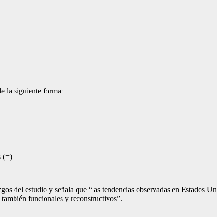
 la siguiente forma:
s (=)
os del estudio y señala que “las tendencias observadas en Estados Uni
no también funcionales y reconstructivos”.