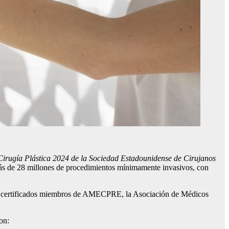
Cirugía Plástica
2024 de la Sociedad
Estadounidense
de Cirujanos
y más de 28 millones de procedimientos mínimamente invasivos, con
anos certificados miembros de AMECPRE, la Asociación de Médicos
on: