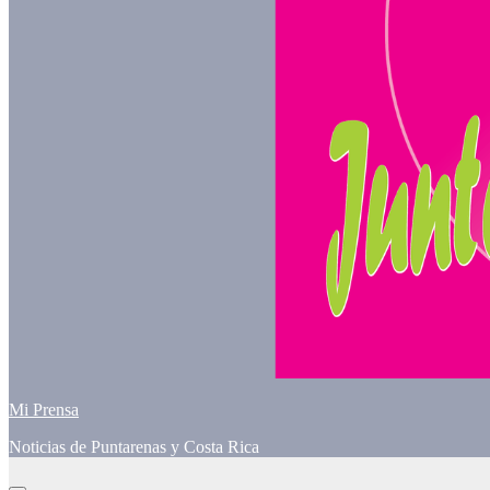
Mi Prensa
Noticias de Puntarenas y Costa Rica