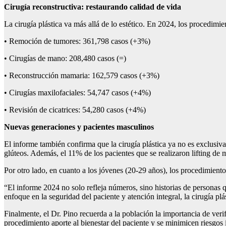
Cirugía reconstructiva: restaurando calidad de vida
La cirugía plástica va más allá de lo estético. En 2024, los procedimi
• Remoción de tumores: 361,798 casos (+3%)
• Cirugías de mano: 208,480 casos (=)
• Reconstrucción mamaria: 162,579 casos (+3%)
• Cirugías maxilofaciales: 54,747 casos (+4%)
• Revisión de cicatrices: 54,280 casos (+4%)
N
uevas generaciones y pacientes masculinos
El informe también confirma que la cirugía plástica ya no es exclusiva
glúteos. Además, el 11% de los pacientes que se realizaron lifting d
Por otro lado, en cuanto a los jóvenes (20-29 años), los procedimient
“El informe 2024 no solo refleja números, sino historias de personas 
enfoque en la seguridad del paciente y atención integral, la cirugía pl
Finalmente, el Dr. Pino recuerda a la población la importancia de verif
procedimiento aporte al bienestar del paciente y se minimicen riesgos 