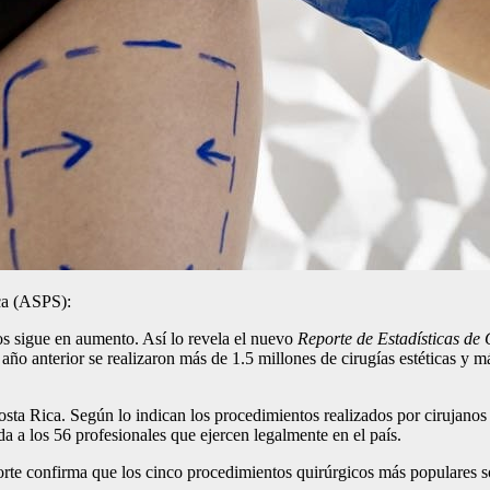
ca (ASPS):
os sigue en aumento. Así lo revela el nuevo
Reporte de Estadísticas
de 
 año anterior se realizaron más de 1.5 millones de cirugías estéticas 
n Costa Rica. Según lo indican los procedimientos realizados por ciruj
da a los 56 profesionales que ejercen legalmente en el país.
porte confirma que los cinco procedimientos quirúrgicos más populares s