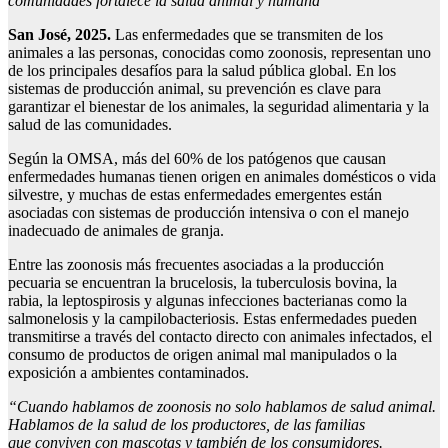
comunidades fortalece la salud animal y humana
San José, 2025.
Las enfermedades que se transmiten de los
animales a las personas, conocidas como zoonosis, representan uno
de los principales desafíos para la salud pública global. En los
sistemas de producción animal, su prevención es clave para
garantizar el bienestar de los animales, la seguridad alimentaria y la
salud de las comunidades.
Según la OMSA, más del 60% de los patógenos que causan
enfermedades humanas tienen origen en animales domésticos o vida
silvestre, y muchas de estas enfermedades emergentes están
asociadas con sistemas de producción intensiva o con el manejo
inadecuado de animales de granja.
Entre las zoonosis más frecuentes asociadas a la producción
pecuaria se encuentran la brucelosis, la tuberculosis bovina, la
rabia, la leptospirosis y algunas infecciones bacterianas como la
salmonelosis y la campilobacteriosis. Estas enfermedades pueden
transmitirse a través del contacto directo con animales infectados, el
consumo de productos de origen animal mal manipulados o la
exposición a ambientes contaminados.
“
Cuando hablamos de zoonosis no solo hablamos de salud animal.
Hablamos de la salud de
los productores
, de las familias
que
conviven con mascotas
y también de los consumidores.