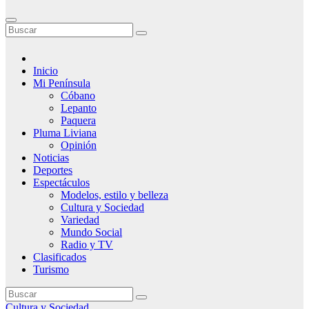
Inicio
Mi Península
Cóbano
Lepanto
Paquera
Pluma Liviana
Opinión
Noticias
Deportes
Espectáculos
Modelos, estilo y belleza
Cultura y Sociedad
Variedad
Mundo Social
Radio y TV
Clasificados
Turismo
Cultura y Sociedad