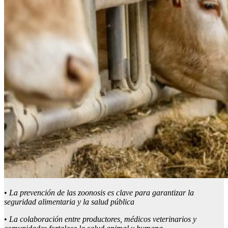
•
La prevención de
las
zoonosis es clave para garantizar la
seguridad alimentaria y la salud pública
•
La colaboración entre productores,
m
édicos
v
eterinarios y