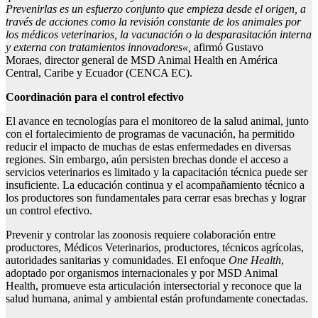
Prevenirlas es un esfuerzo conjunto que empieza desde el origen
, a
través de acciones como la revisión constante de los animales por
los
m
édicos
v
eterinarios, la vacunación o la desparasitación interna
y externa con tratamientos innovadores
«,
afirmó Gustavo
Moraes, director general de MSD Animal Health en América
Central, Caribe y Ecuador (CENCA EC).
Coordinación para el control efectivo
El avance en tecnologías para el monitoreo de la salud animal, junto
con el fortalecimiento de programas de vacunación, ha permitido
reducir el impacto de muchas de estas enfermedades en diversas
regiones. Sin embargo, aún persisten brechas donde el acceso a
servicios veterinarios es limitado y la capacitación técnica puede ser
insuficiente. La educación continua y el acompañamiento técnico a
los productores son fundamentales para cerrar esas brechas y lograr
un control efectivo.
Prevenir y controlar las zoonosis requiere colaboración entre
productores, Médicos Veterinarios, productores, técnicos agrícolas,
autoridades sanitarias y comunidades. El enfoque
One Health
,
adoptado por organismos internacionales y por MSD Animal
Health, promueve esta articulación intersectorial y reconoce que la
salud humana, animal y ambiental están profundamente conectadas.