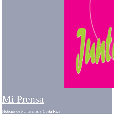
Mi Prensa
Noticias de Puntarenas y Costa Rica