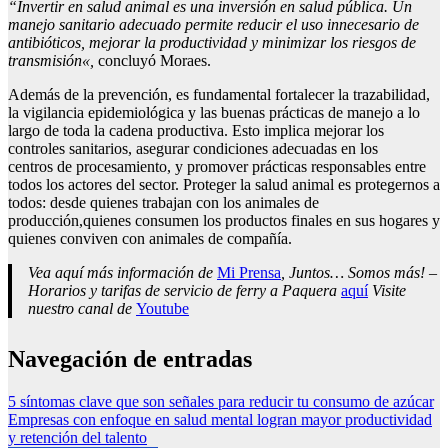
“
Invertir en salud animal es una inversión en salud pública. Un
manejo sanitario adecuado permite reducir el uso innecesario de
antibióticos, mejorar la productividad y minimizar los riesgos de
transmisión
«,
concluyó Moraes.
Además de la prevención, es fundamental fortalecer la trazabilidad,
la vigilancia epidemiológica y las buenas prácticas de manejo a lo
largo de toda la cadena productiva. Esto implica mejorar los
controles sanitarios, asegurar condiciones adecuadas en los
centros de procesamiento, y promover prácticas responsables entre
todos los actores del sector. Proteger la salud animal es protegernos a
todos: desde quienes trabajan con los animales de
producción,quienes consumen los productos finales en sus hogares y
quienes conviven con animales de compañía.
Vea aquí más información de
Mi Prensa
, Juntos… Somos más! –
Horarios y tarifas de servicio de ferry a Paquera
aquí
Visite
nuestro canal de
Youtube
Navegación de entradas
5 síntomas clave que son señales para reducir tu consumo de azúcar
Empresas con enfoque en salud mental logran mayor productividad
y retención del talento