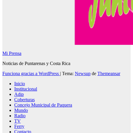
Mi Prensa
Noticias de Puntarenas y Costa Rica
Funciona gracias a WordPress
|
Tema:
Newsup
de
Themeansar
Inicio
Institucional
Adip
Coberturas
Concejo Municipal de Paquera
Mundo
Radio
TV
Ferry
Contacto