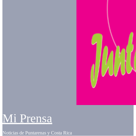
Mi Prensa
Noticias de Puntarenas y Costa Rica