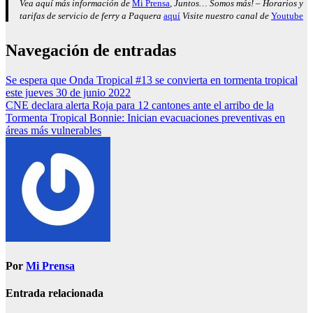
Vea aquí más información de
Mi Prensa
, Juntos… Somos más! – Horarios y
tarifas de servicio de ferry a Paquera
aquí
Visite nuestro canal de
Youtube
Navegación de entradas
Se espera que Onda Tropical #13 se convierta en tormenta tropical
este jueves 30 de junio 2022
CNE declara alerta Roja para 12 cantones ante el arribo de la
Tormenta Tropical Bonnie: Inician evacuaciones preventivas en
áreas más vulnerables
Por
Mi Prensa
Entrada relacionada