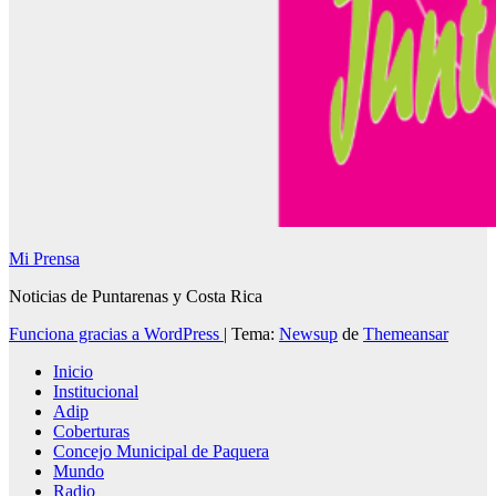
Mi Prensa
Noticias de Puntarenas y Costa Rica
Funciona gracias a WordPress
|
Tema:
Newsup
de
Themeansar
Inicio
Institucional
Adip
Coberturas
Concejo Municipal de Paquera
Mundo
Radio