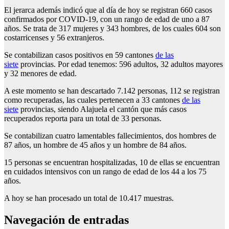
El jerarca además indicó que al día de hoy se registran 660 casos
confirmados por COVID-19, con un rango de edad de uno a 87
años. Se trata de 317 mujeres y 343 hombres, de los cuales 604 son
costarricenses y 56 extranjeros.
Se contabilizan casos positivos en 59 cantones
de las
siete
provincias. Por edad tenemos: 596 adultos, 32 adultos mayores
y 32 menores de edad.
A este momento se han descartado 7.142 personas, 112 se registran
como recuperadas, las cuales pertenecen a 33 cantones
de las
siete
provincias, siendo Alajuela el cantón que más casos
recuperados reporta para un total de 33 personas.
Se contabilizan cuatro lamentables fallecimientos, dos hombres de
87 años, un hombre de 45 años y un hombre de 84 años.
15 personas se encuentran hospitalizadas, 10 de ellas se encuentran
en cuidados intensivos con un rango de edad de los 44 a los 75
años.
A hoy se han procesado un total de 10.417 muestras.
Navegación de entradas