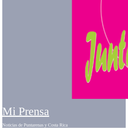
Mi Prensa
Noticias de Puntarenas y Costa Rica