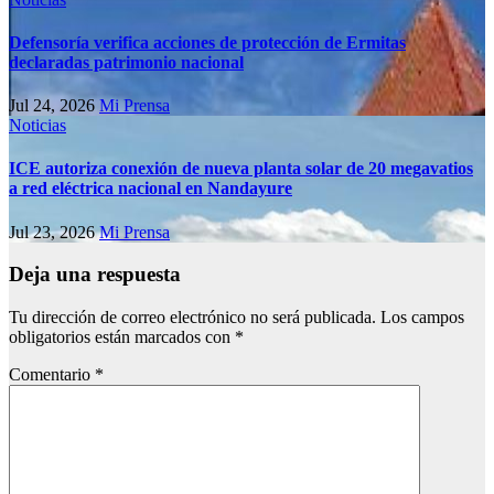
Defensoría verifica acciones de protección de Ermitas
declaradas patrimonio nacional
Jul 24, 2026
Mi Prensa
Noticias
ICE autoriza conexión de nueva planta solar de 20 megavatios
a red eléctrica nacional en Nandayure
Jul 23, 2026
Mi Prensa
Deja una respuesta
Tu dirección de correo electrónico no será publicada.
Los campos
obligatorios están marcados con
*
Comentario
*