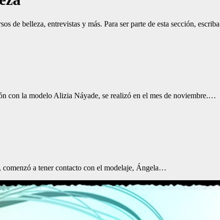
s de belleza, entrevistas y más. Para ser parte de esta sección, escri
ón con la modelo Alizia Náyade, se realizó en el mes de noviembre.…
, comenzó a tener contacto con el modelaje, Ángela…