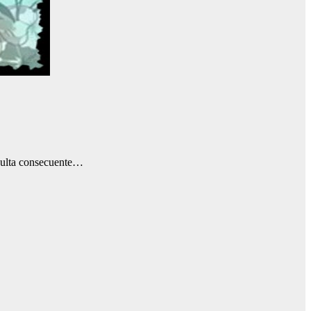
esulta consecuente…