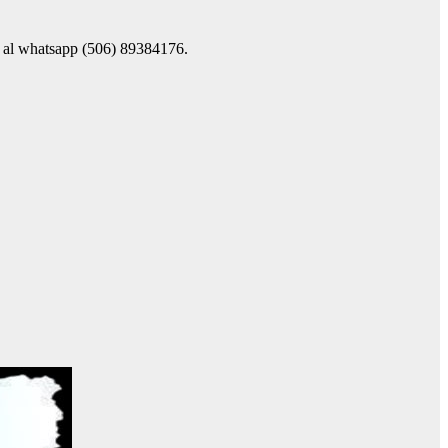
ba al whatsapp (506) 89384176.