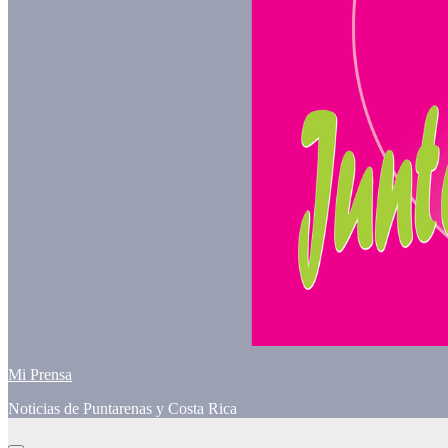
Mi Prensa
Noticias de Puntarenas y Costa Rica