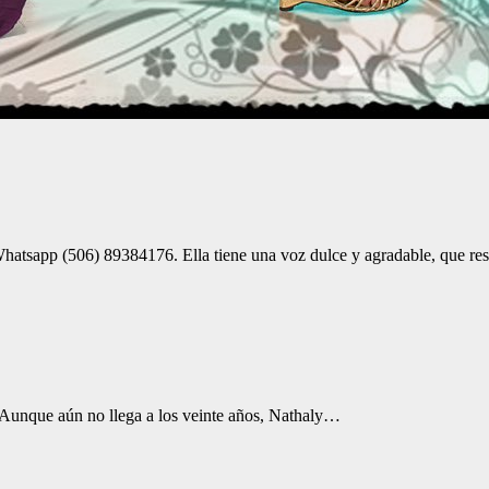
hatsapp (506) 89384176. Ella tiene una voz dulce y agradable, que r
 Aunque aún no llega a los veinte años, Nathaly…