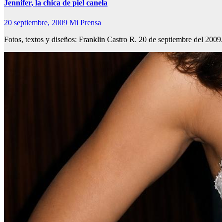
Jennifer, la chica de piel canela
20 septiembre, 2009
Mi Prensa
Fotos, textos y diseños: Franklin Castro R. 20 de septiembre del 2009