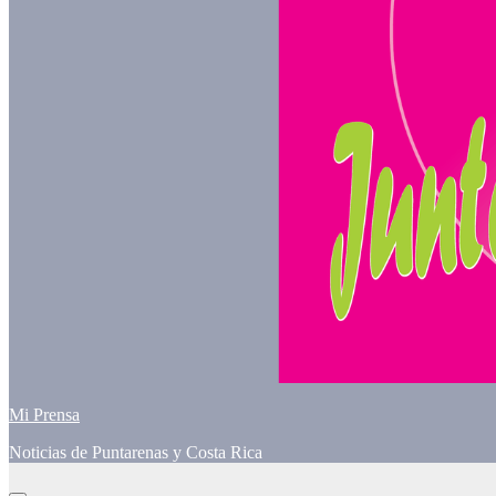
Mi Prensa
Noticias de Puntarenas y Costa Rica