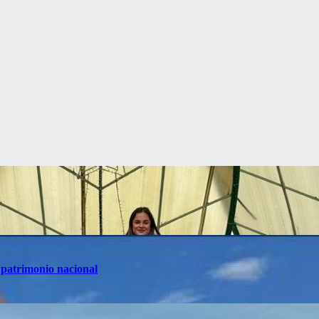
 patrimonio nacional