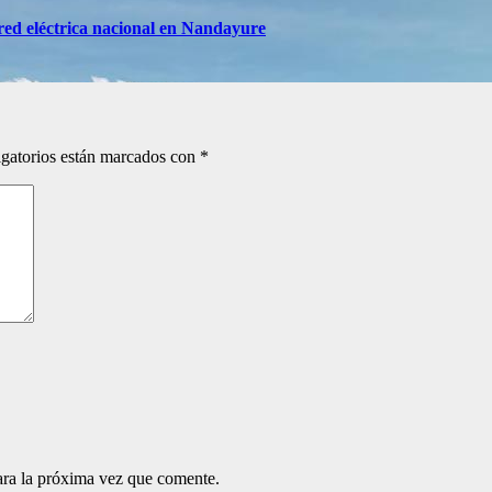
red eléctrica nacional en Nandayure
gatorios están marcados con
*
ara la próxima vez que comente.