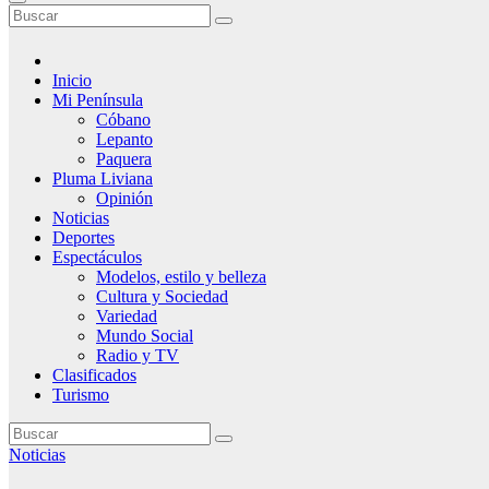
Inicio
Mi Península
Cóbano
Lepanto
Paquera
Pluma Liviana
Opinión
Noticias
Deportes
Espectáculos
Modelos, estilo y belleza
Cultura y Sociedad
Variedad
Mundo Social
Radio y TV
Clasificados
Turismo
Noticias