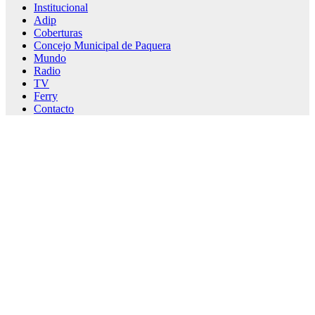
Institucional
Adip
Coberturas
Concejo Municipal de Paquera
Mundo
Radio
TV
Ferry
Contacto