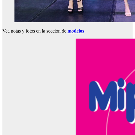
Vea notas y fotos en la sección de
modelos