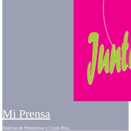
Mi Prensa
Noticias de Puntarenas y Costa Rica