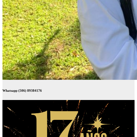
Whatsapp (506) 89384176