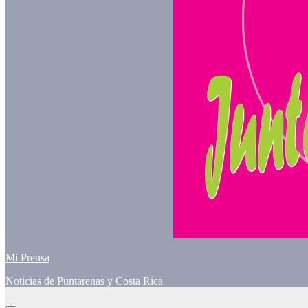
Mi Prensa
Noticias de Puntarenas y Costa Rica