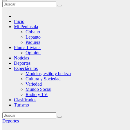
Inicio
Mi Península
Cóbano
Lepanto
Paquera
Pluma Liviana
Opinión
Noticias
Deportes
Espectáculos
Modelos, estilo y belleza
Cultura y Sociedad
Variedad
Mundo Social
Radio y TV
Clasificados
Turismo
Deportes