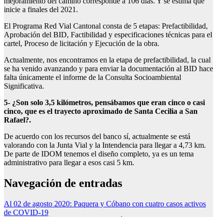
mejoramiento del camino corresponde a 106 días. Y se estima que
inicie a finales del 2021.
El Programa Red Vial Cantonal consta de 5 etapas: Prefactibilidad,
Aprobación del BID, Factibilidad y especificaciones técnicas para el
cartel, Proceso de licitación y Ejecución de la obra.
Actualmente, nos encontramos en la etapa de prefactibilidad, la cual
se ha venido avanzando y para enviar la documentación al BID hace
falta únicamente el informe de la Consulta Socioambiental
Significativa.
5- ¿Son solo 3,5 kilómetros, pensábamos que eran cinco o casi
cinco, que es el trayecto aproximado de Santa Cecilia a San
Rafael?.
De acuerdo con los recursos del banco sí, actualmente se está
valorando con la Junta Vial y la Intendencia para llegar a 4,73 km.
De parte de IDOM tenemos el diseño completo, ya es un tema
administrativo para llegar a esos casi 5 km.
Navegación de entradas
Al 02 de agosto 2020: Paquera y Cóbano con cuatro casos activos
de COVID-19