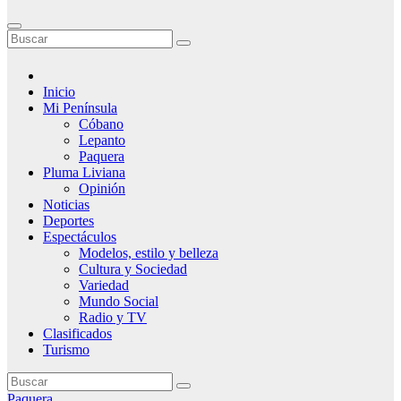
Inicio
Mi Península
Cóbano
Lepanto
Paquera
Pluma Liviana
Opinión
Noticias
Deportes
Espectáculos
Modelos, estilo y belleza
Cultura y Sociedad
Variedad
Mundo Social
Radio y TV
Clasificados
Turismo
Paquera