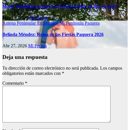
María Auxiliadora tendrá su Señora Reina en Río Grande
May 18, 2026
Mi Prensa
Antena Peninsular
Enfiestados
Mi Península
Paquera
Belinda Méndez: Reina de las Fiestas Paquera 2026
Abr 27, 2026
Mi Prensa
Deja una respuesta
Tu dirección de correo electrónico no será publicada.
Los campos
obligatorios están marcados con
*
Comentario
*