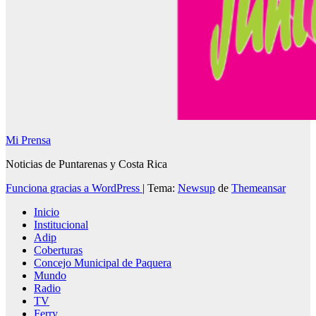
Mi Prensa
Noticias de Puntarenas y Costa Rica
Funciona gracias a WordPress
|
Tema:
Newsup
de
Themeansar
Inicio
Institucional
Adip
Coberturas
Concejo Municipal de Paquera
Mundo
Radio
TV
Ferry