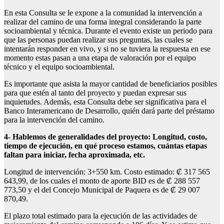
En esta Consulta se le expone a la comunidad la intervención a
realizar del camino de una forma integral considerando la parte
socioambiental y técnica. Durante el evento existe un periodo para
que las personas puedan realizar sus preguntas, las cuales se
intentarán responder en vivo, y si no se tuviera la respuesta en ese
momento estas pasan a una etapa de valoración por el equipo
técnico y el equipo socioambiental.
Es importante que asista la mayor cantidad de beneficiarios posibles
para que estén al tanto del proyecto y puedan expresar sus
inquietudes. Además, esta Consulta debe ser significativa para el
Banco Interamericano de Desarrollo, quién dará parte del préstamo
para la intervención del camino.
4- Hablemos de generalidades del proyecto: Longitud, costo,
tiempo de ejecución, en qué proceso estamos, cuántas etapas
faltan para iniciar, fecha aproximada, etc.
Longitud de intervención: 3+550 km. Costo estimado: ₡ 317 565
643,99, de los cuales el monto de aporte BID es de ₡ 288 557
773,50 y el del Concejo Municipal de Paquera es de ₡ 29 007
870,49.
El plazo total estimado para la ejecución de las actividades de