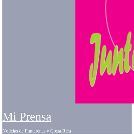
Mi Prensa
Noticias de Puntarenas y Costa Rica