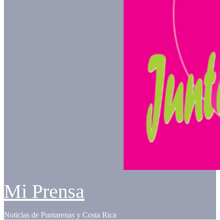
Mi Prensa
Noticias de Puntarenas y Costa Rica