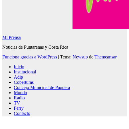
Mi Prensa
Noticias de Puntarenas y Costa Rica
Funciona gracias a WordPress
|
Tema:
Newsup
de
Themeansar
Inicio
Institucional
Adip
Coberturas
Concejo Municipal de Paquera
Mundo
Radio
TV
Ferry
Contacto