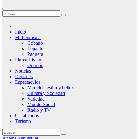
Inicio
Mi Península
Cóbano
Lepanto
Paquera
Pluma Liviana
Opinión
Noticias
Deportes
Espectáculos
Modelos, estilo y belleza
Cultura y Sociedad
Variedad
Mundo Social
Radio y TV
Clasificados
Turismo
Antena Peninsular