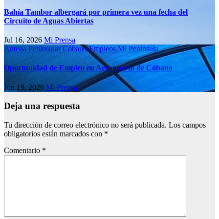
Bahía Tambor albergará por primera vez una fecha del
Circuito de Aguas Abiertas
Jul 16, 2026
Mi Prensa
Antena Peninsular
Cóbano
Empleos
Mi Península
Oportunidad de Empleo en Aeropuerto de Cóbano
Jun 19, 2026
Mi Prensa
Deja una respuesta
Tu dirección de correo electrónico no será publicada.
Los campos
obligatorios están marcados con
*
Comentario
*