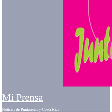
Mi Prensa
Noticias de Puntarenas y Costa Rica