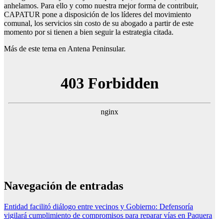
anhelamos. Para ello y como nuestra mejor forma de contribuir,
CAPATUR pone a disposición de los líderes del movimiento
comunal, los servicios sin costo de su abogado a partir de este
momento por si tienen a bien seguir la estrategia citada.
Más de este tema en Antena Peninsular.
Navegación de entradas
Entidad facilitó diálogo entre vecinos y Gobierno: Defensoría
vigilará cumplimiento de compromisos para reparar vías en Paquera