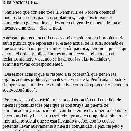
Ruta Nacional 160.
“Sabiendo que con ello toda la Península de Nicoya obtendrá
muchos beneficios para sus pobladores, negocios, turismo y
comercio en general, los cuales no excluyen de manera alguna a
nuestras empresas”, dice la nota.
Agregan que reconocen la necesidad de solucionar el problema de
salud pública que representa el estado actual de la ruta, además de
que si apoyan cualquier manifestación pacífica, pero no aquellas que
alteren el orden público. Expresan que creen en el derecho al
reclamo, siempre y cuando se haga por las vías judiciales y
administrativas correspondientes.
“Deseamos aclarar que el respeto a la soberanía que tienen las
organizaciones políticas, sociales y civiles de la Península ha sido y
siempre será parte de nuestro objetivo como componente o elemento
socio-económico”.
“Ponemos a su disposición nuestra colaboración en la medida de
nuestras posibilidades para que se construya un puente de
comunicación y resolución del conflicto entre el Gobierno Central y
la comunidad, y buscar una solución pronta y cumplida al objeto del
movimiento social que se está llevando a cabo, con lo cual se
pretenda llevar nuevamente a nuestra comunidad la paz, respeto y