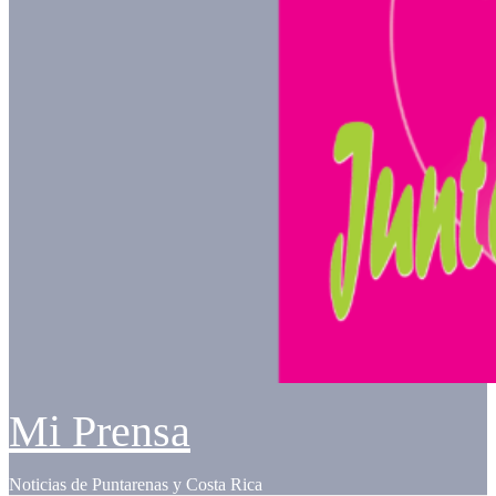
Mi Prensa
Noticias de Puntarenas y Costa Rica