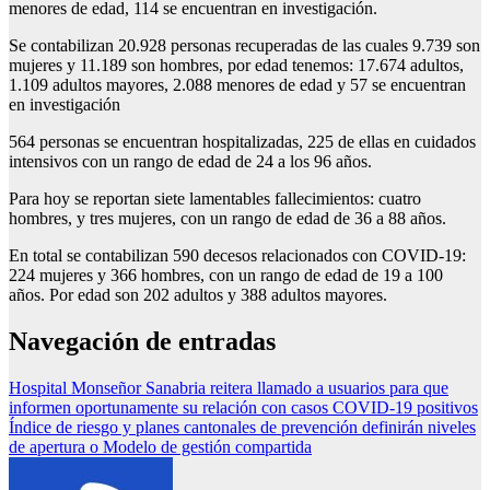
menores de edad, 114 se encuentran en investigación.
Se contabilizan 20.928 personas recuperadas de las cuales 9.739 son
mujeres y 11.189 son hombres, por edad tenemos: 17.674 adultos,
1.109 adultos mayores, 2.088 menores de edad y 57 se encuentran
en investigación
564 personas se encuentran hospitalizadas, 225 de ellas en cuidados
intensivos con un rango de edad de 24 a los 96 años.
Para hoy se reportan siete lamentables fallecimientos: cuatro
hombres, y tres mujeres, con un rango de edad de 36 a 88 años.
En total se contabilizan 590 decesos relacionados con COVID-19:
224 mujeres y 366 hombres, con un rango de edad de 19 a 100
años. Por edad son 202 adultos y 388 adultos mayores.
Navegación de entradas
Hospital Monseñor Sanabria reitera llamado a usuarios para que
informen oportunamente su relación con casos COVID-19 positivos
Índice de riesgo y planes cantonales de prevención definirán niveles
de apertura o Modelo de gestión compartida