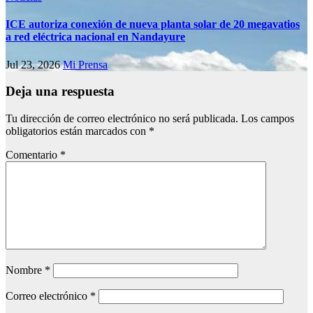
ICE autoriza conexión de nueva planta solar de 20 megavatios
a red eléctrica nacional en Nandayure
Jul 23, 2026
Mi Prensa
Deja una respuesta
Tu dirección de correo electrónico no será publicada.
Los campos
obligatorios están marcados con
*
Comentario
*
Nombre
*
Correo electrónico
*