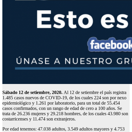
Sábado 12 de setiembre, 2020.
Al 12 de setiembre el país registra
1.485 casos nuevos de COVID-19, de los cuales 224 son por nexo
epidemiológico y 1.261 por laboratorio, para un total de 55.454
casos confirmados, con un rango de edad de cero a 100 años. Se
trata de 26.236 mujeres y 29.218 hombres, de los cuales 43.980 son
costarricenses y 11.474 son extranjeros.
Por edad tenemos: 47.038 adultos, 3.549 adultos mayores y 4.753