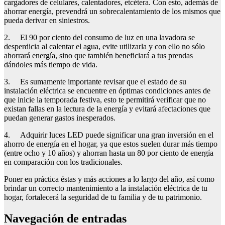
cargadores de celulares, calentadores, etcétera. Con esto, además de
ahorrar energía, prevendrá un sobrecalentamiento de los mismos que
pueda derivar en siniestros.
2. El 90 por ciento del consumo de luz en una lavadora se
desperdicia al calentar el agua, evite utilizarla y con ello no sólo
ahorrará energía, sino que también beneficiará a tus prendas
dándoles más tiempo de vida.
3. Es sumamente importante revisar que el estado de su
instalación eléctrica se encuentre en óptimas condiciones antes de
que inicie la temporada festiva, esto te permitirá verificar que no
existan fallas en la lectura de la energía y evitará afectaciones que
puedan generar gastos inesperados.
4. Adquirir luces LED puede significar una gran inversión en el
ahorro de energía en el hogar, ya que estos suelen durar más tiempo
(entre ocho y 10 años) y ahorran hasta un 80 por ciento de energía
en comparación con los tradicionales.
Poner en práctica éstas y más acciones a lo largo del año, así como
brindar un correcto mantenimiento a la instalación eléctrica de tu
hogar, fortalecerá la seguridad de tu familia y de tu patrimonio.
Navegación de entradas