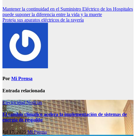
Mantener la continuidad en el Suministro Eléctrico de los Hospitales
puede suponer la diferencia entre la vida y la muerte
Proteja sus aparatos eléctricos de la rayería
Por
Mi Prensa
Entrada relacionada
Electricidad
Noticias
El cambio climático acelera la implementación de sistemas de
energía de respaldo
Jul 17, 2025
Mi Prensa