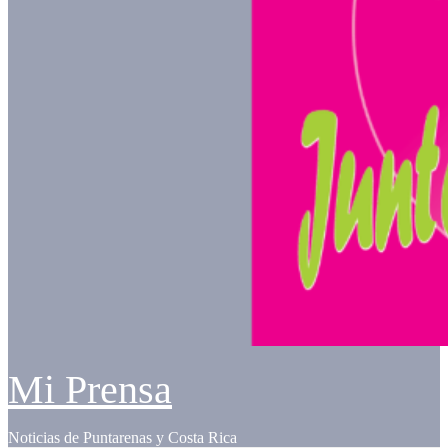
Mi Prensa
Noticias de Puntarenas y Costa Rica