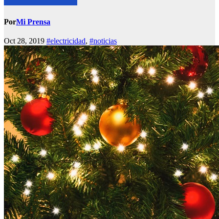
Por
Mi Prensa
Oct 28, 2019
#electricidad
,
#noticias