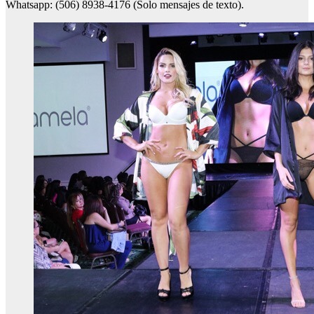
Whatsapp: (506) 8938-4176 (Solo mensajes de texto).