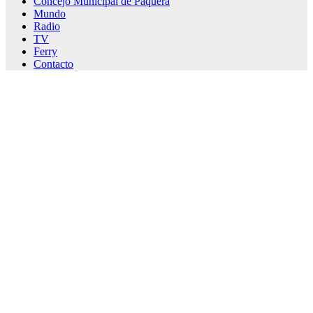
Concejo Municipal de Paquera
Mundo
Radio
TV
Ferry
Contacto