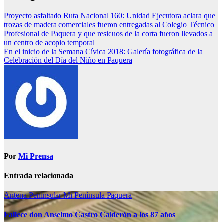
Proyecto asfaltado Ruta Nacional 160: Unidad Ejecutora aclara que
trozas de madera comerciales fueron entregadas al Colegio Técnico
Profesional de Paquera y que residuos de la corta fueron llevados a
un centro de acopio temporal
En el inicio de la Semana Cívica 2018: Galería fotográfica de la
Celebración del Día del Niño en Paquera
Por
Mi Prensa
Entrada relacionada
Antena Peninsular
Mi Península
Paquera
Fallece don Anselmo Castro Calderón a los 87 años