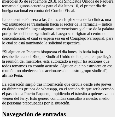
miércoles 05 de septiembre 2018, los Sindicatos Unidos de Paquera,
tomaron algunos acuerdos para el día lunes 10, el primer día de
huelga nacional en contra del Combo Fiscal.
La concentración será a las 7 a.m. en la plazoleta de la clínica, una
vez agrupados se trasladarán hacia el sector de la farmacia – Índico
en donde tendrán lugar algunas intervenciones y el uso de la palabra
por partes del liderazgo sindical. Luego se dirigirán al centro de
concentración, el cual se espera sea en el Complejo Parroquial, para
lo cual se está tramitando la solicitud respectiva.
“Si alguien en Paquera bloqueara el día lunes, lo haría bajo la
desobediencia del Bloque Sindical Unido de Paquera, el que llegó a
la reunión del miércoles, está autorizado a seguir las acciones que
todos tomamos en común acuerdo. Alguien que no estuviera en esa
reunión, no obedece a los accionares de nuestro grupo sindical”,
afirmó Peña.
La aclaración surgió tras información que circula desde este jueves
en diferentes grupos de whatsapp, en el sentido de que sería cerrado
el paso hacia Puerto Paquera, impidiendo el tránsito a quienes van o
vienen del ferry. Esto generó continúas consultas a nuestro medio,
de personas preocupadas por la situación.
Navegación de entradas