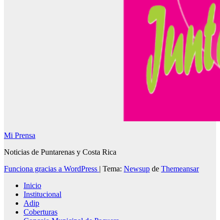
Mi Prensa
Noticias de Puntarenas y Costa Rica
Funciona gracias a WordPress
|
Tema:
Newsup
de
Themeansar
Inicio
Institucional
Adip
Coberturas