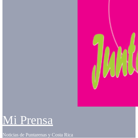
Mi Prensa
Noticias de Puntarenas y Costa Rica