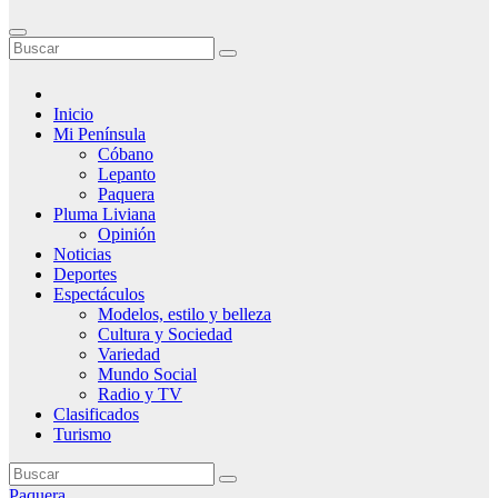
Inicio
Mi Península
Cóbano
Lepanto
Paquera
Pluma Liviana
Opinión
Noticias
Deportes
Espectáculos
Modelos, estilo y belleza
Cultura y Sociedad
Variedad
Mundo Social
Radio y TV
Clasificados
Turismo
Paquera