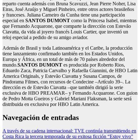
reparto cuenta además con Bruna Scavuzzi, Jean Pierre Noher, Lisa
Eiras, José Araújo y Miguel Pinheiro, entre otros actores brasileños
y franceses. Juliana Carneiro da Cunha tiene una participación
especial en
SANTOS DUMONT
como la Princesa Isabel, mientras
que Fernando Acquarone, que comparte la dirección con Estevão
Ciavatta, da vida al joyero francés Louis Cartier, que inventó un
reloj especial a pedido de su amigo aviador.
Además de Brasil y toda Latinoamérica y el Caribe, la producción
tiene lanzamiento confirmado también en los Estados Unidos,
Europa y África, en un total de más de 70 países alrededor del
mundo.
SANTOS DUMONT
es producida por Roberto Rios,
Eduardo Zaca, Patricia Carvalho y Rafaella Giannini, de HBO Latin
America Originals, y Estevão Ciavatta y Susana Campos, de
Pindorama Filmes, con recursos de Condecine –Artículo 39–. La
dirección es de Estevão Ciavatta –que también dirigió la serie
exclusiva de HBO PREAMAR– y Fernando Acquarone. Con guion
de Pedro Motta Gueiros y Gabriel Mariani Flaksman, la serie será
distribuida en exclusiva por HBO Latin America.
Navegación de entradas
A través de su cadena internacional: TVE continúa transmitiendo en
Costa Rica la tercera temporada de su exitosa ficción “Estoy vivo”