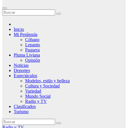
Inicio
Mi Península
Cóbano
Lepanto
Paquera
Pluma Liviana
Opinión
Noticias
Deportes
Espectáculos
Modelos, estilo y belleza
Cultura y Sociedad
Variedad
Mundo Social
Radio y TV
Clasificados
Turismo
Radio y TV