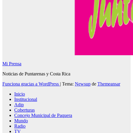
Mi Prensa
Noticias de Puntarenas y Costa Rica
Funciona gracias a WordPress
|
Tema:
Newsup
de
Themeansar
Inicio
Institucional
Adip
Coberturas
Concejo Municipal de Paquera
Mundo
Radio
TV