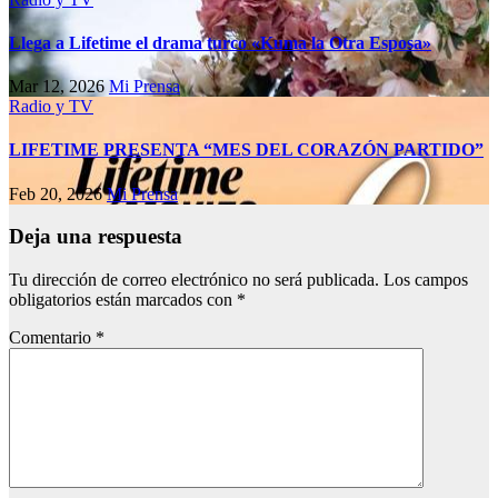
Llega a Lifetime el drama turco «Kuma la Otra Esposa»
Mar 12, 2026
Mi Prensa
Radio y TV
LIFETIME PRESENTA “MES DEL CORAZÓN PARTIDO”
Feb 20, 2026
Mi Prensa
Deja una respuesta
Tu dirección de correo electrónico no será publicada.
Los campos
obligatorios están marcados con
*
Comentario
*