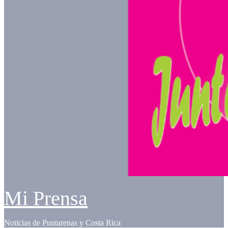
Mi Prensa
Noticias de Puntarenas y Costa Rica