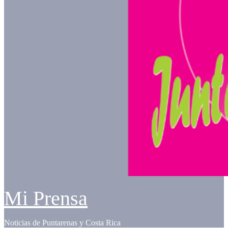
Mi Prensa
Noticias de Puntarenas y Costa Rica