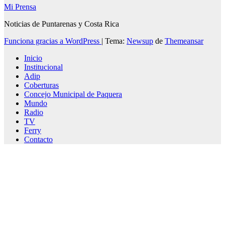
Mi Prensa
Noticias de Puntarenas y Costa Rica
Funciona gracias a WordPress
|
Tema:
Newsup
de
Themeansar
Inicio
Institucional
Adip
Coberturas
Concejo Municipal de Paquera
Mundo
Radio
TV
Ferry
Contacto