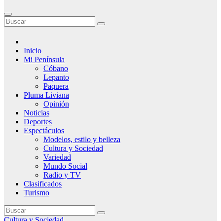
Inicio
Mi Península
Cóbano
Lepanto
Paquera
Pluma Liviana
Opinión
Noticias
Deportes
Espectáculos
Modelos, estilo y belleza
Cultura y Sociedad
Variedad
Mundo Social
Radio y TV
Clasificados
Turismo
Cultura y Sociedad