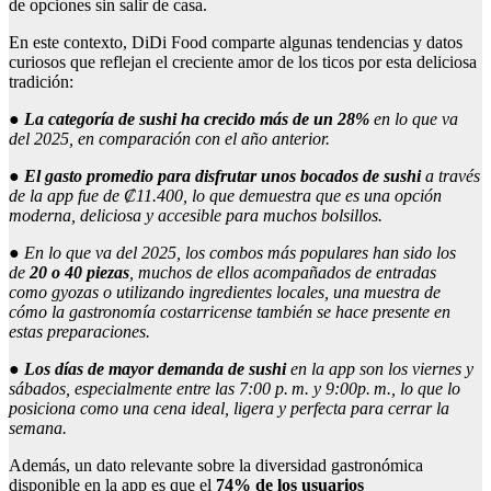
de opciones sin salir de casa.
En este contexto, DiDi Food comparte algunas tendencias y datos
curiosos que reflejan el creciente amor de los ticos por esta deliciosa
tradición:
●
La categoría de sushi ha crecido más de un 28%
en lo que va
del 2025, en comparación con el año anterior.
●
El gasto promedio para disfrutar unos bocados de sushi
a través
de la
app
fue de
₡
11.400, lo que demuestra que es una opción
moderna, deliciosa y accesible para muchos bolsillos.
●
En lo que va del 2025, los combos más populares han sido los
de
20 o 40 piezas
, muchos de ellos acompañados de entradas
como
gyozas
o utilizando ingredientes locales, una muestra de
cómo la gastronomía costarricense también se hace presente en
estas preparaciones.
●
Los días de mayor demanda de sushi
en la
app
son los viernes y
sábados, especialmente entre las 7:00 p. m. y 9:00p. m., lo que lo
posiciona como una cena ideal, ligera y perfecta para cerrar la
semana.
Además, un dato relevante sobre la diversidad gastronómica
disponible en la app es que el
74% de los usuarios