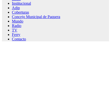
Institucional
Adip
Coberturas
Concejo Municipal de Paquera
Mundo
Radio
TV
Ferry
Contacto