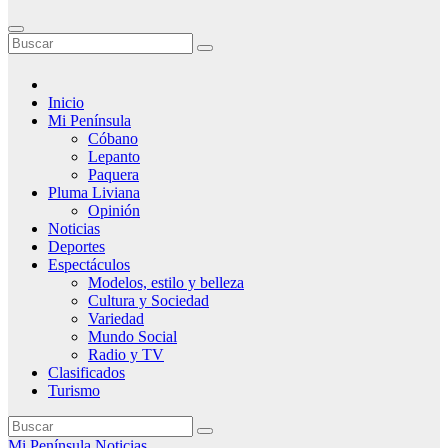
Inicio
Mi Península
Cóbano
Lepanto
Paquera
Pluma Liviana
Opinión
Noticias
Deportes
Espectáculos
Modelos, estilo y belleza
Cultura y Sociedad
Variedad
Mundo Social
Radio y TV
Clasificados
Turismo
Mi Península
Noticias