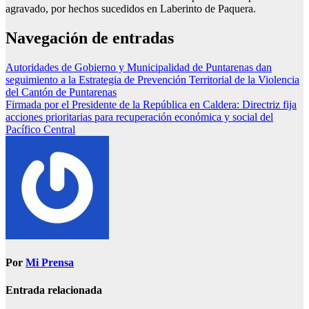
agravado, por hechos sucedidos en Laberinto de Paquera.
Navegación de entradas
Autoridades de Gobierno y Municipalidad de Puntarenas dan
seguimiento a la Estrategia de Prevención Territorial de la Violencia
del Cantón de Puntarenas
Firmada por el Presidente de la República en Caldera: Directriz fija
acciones prioritarias para recuperación económica y social del
Pacífico Central
Por
Mi Prensa
Entrada relacionada