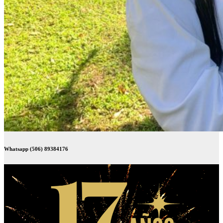
Whatsapp (506) 89384176