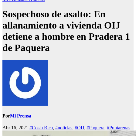
Sospechoso de asalto: En
allanamiento a vivienda OIJ
detiene a hombre en Pradera 1
de Paquera
Por
Mi Prensa
Abr 16, 2021
#Costa Rica
,
#noticias
,
#OIJ
,
#Paquera
,
#Puntarenas