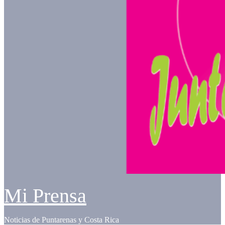
Mi Prensa
Noticias de Puntarenas y Costa Rica