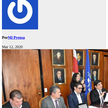
Por
Mi Prensa
Mar 12, 2020