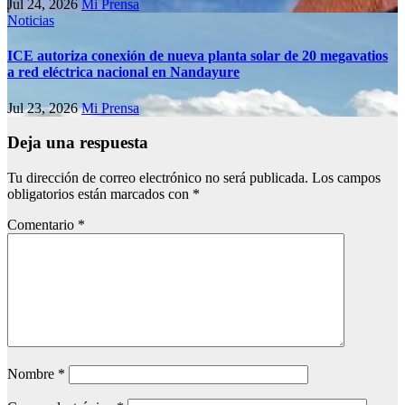
Jul 24, 2026
Mi Prensa
Noticias
ICE autoriza conexión de nueva planta solar de 20 megavatios
a red eléctrica nacional en Nandayure
Jul 23, 2026
Mi Prensa
Deja una respuesta
Tu dirección de correo electrónico no será publicada.
Los campos
obligatorios están marcados con
*
Comentario
*
Nombre
*