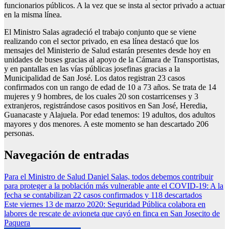
funcionarios públicos. A la vez que se insta al sector privado a actuar
en la misma línea.
El Ministro Salas agradeció el trabajo conjunto que se viene
realizando con el sector privado, en esa línea destacó que los
mensajes del Ministerio de Salud estarán presentes desde hoy en
unidades de buses gracias al apoyo de la Cámara de Transportistas,
y en pantallas en las vías públicas josefinas gracias a la
Municipalidad de San José. Los datos registran 23 casos
confirmados con un rango de edad de 10 a 73 años. Se trata de 14
mujeres y 9 hombres, de los cuales 20 son costarricenses y 3
extranjeros, registrándose casos positivos en San José, Heredia,
Guanacaste y Alajuela. Por edad tenemos: 19 adultos, dos adultos
mayores y dos menores. A este momento se han descartado 206
personas.
Navegación de entradas
Para el Ministro de Salud Daniel Salas, todos debemos contribuir
para proteger a la población más vulnerable ante el COVID-19: A la
fecha se contabilizan 22 casos confirmados y 118 descartados
Este viernes 13 de marzo 2020: Seguridad Pública colabora en
labores de rescate de avioneta que cayó en finca en San Josecito de
Paquera