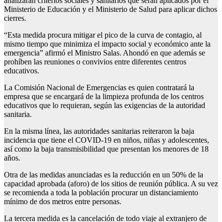
analizarán criterios sociales y sanitarios que serán aplicados por el
Ministerio de Educación y el Ministerio de Salud para aplicar dichos
cierres.
“Esta medida procura mitigar el pico de la curva de contagio, al
mismo tiempo que minimiza el impacto social y económico ante la
emergencia” afirmó el Ministro Salas. Ahondó en que además se
prohíben las reuniones o convivios entre diferentes centros
educativos.
La Comisión Nacional de Emergencias es quien contratará la
empresa que se encargará de la limpieza profunda de los centros
educativos que lo requieran, según las exigencias de la autoridad
sanitaria.
En la misma línea, las autoridades sanitarias reiteraron la baja
incidencia que tiene el COVID-19 en niños, niñas y adolescentes,
así como la baja transmisibilidad que presentan los menores de 18
años.
Otra de las medidas anunciadas es la reducción en un 50% de la
capacidad aprobada (aforo) de los sitios de reunión pública. A su vez
se recomienda a toda la población procurar un distanciamiento
mínimo de dos metros entre personas.
La tercera medida es la cancelación de todo viaje al extranjero de