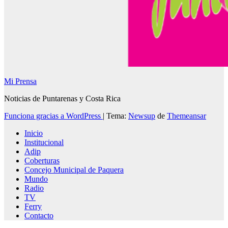
Mi Prensa
Noticias de Puntarenas y Costa Rica
Funciona gracias a WordPress
|
Tema:
Newsup
de
Themeansar
Inicio
Institucional
Adip
Coberturas
Concejo Municipal de Paquera
Mundo
Radio
TV
Ferry
Contacto