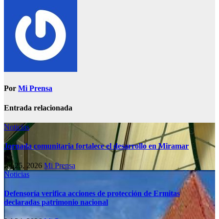
Por
Mi Prensa
Entrada relacionada
Noticias
Jornada comunitaria fortalece el desarrollo en Miramar
Jul 25, 2026
Mi Prensa
Noticias
Defensoría verifica acciones de protección de Ermitas
declaradas patrimonio nacional