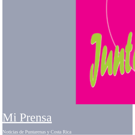
Mi Prensa
Noticias de Puntarenas y Costa Rica