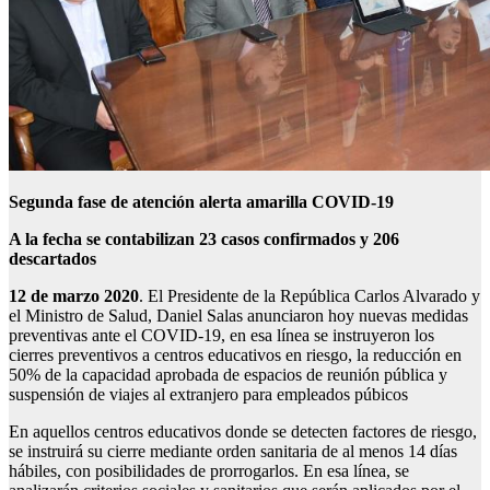
Segunda fase de atención alerta amarilla COVID-19
A la fecha se contabilizan 23 casos confirmados y 206
descartados
12 de marzo 2020
. El Presidente de la República Carlos Alvarado y
el Ministro de Salud, Daniel Salas anunciaron hoy nuevas medidas
preventivas ante el COVID-19, en esa línea se instruyeron los
cierres preventivos a centros educativos en riesgo, la reducción en
50% de la capacidad aprobada de espacios de reunión pública y
suspensión de viajes al extranjero para empleados púbicos
En aquellos centros educativos donde se detecten factores de riesgo,
se instruirá su cierre mediante orden sanitaria de al menos 14 días
hábiles, con posibilidades de prorrogarlos. En esa línea, se