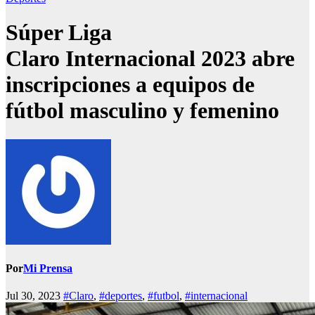
Súper Liga
Claro Internacional 2023 abre
inscripciones a equipos de
fútbol masculino y femenino
Por
Mi Prensa
Jul 30, 2023
#Claro
,
#deportes
,
#futbol
,
#internacional