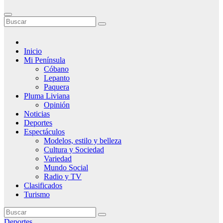
Inicio
Mi Península
Cóbano
Lepanto
Paquera
Pluma Liviana
Opinión
Noticias
Deportes
Espectáculos
Modelos, estilo y belleza
Cultura y Sociedad
Variedad
Mundo Social
Radio y TV
Clasificados
Turismo
Deportes