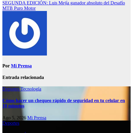
SEGUNDA EDICIÓN: Luis Mejía ganador absoluto del Desafío
MTB Puro Motor
Por
Mi Prensa
Entrada relacionada
Deportes
Tecnología
Cómo hacer un chequeo rápido de seguridad en tu celular en
10 minutos
Ago 5, 2026
Mi Prensa
Deportes