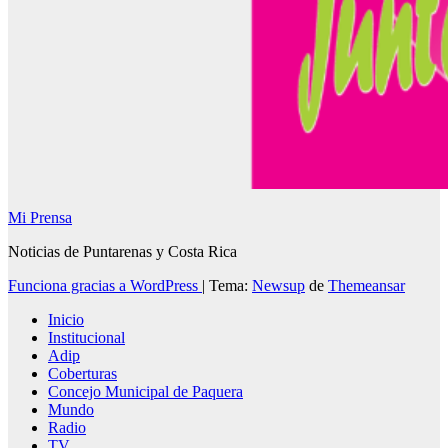
Mi Prensa
Noticias de Puntarenas y Costa Rica
Funciona gracias a WordPress
|
Tema:
Newsup
de
Themeansar
Inicio
Institucional
Adip
Coberturas
Concejo Municipal de Paquera
Mundo
Radio
TV