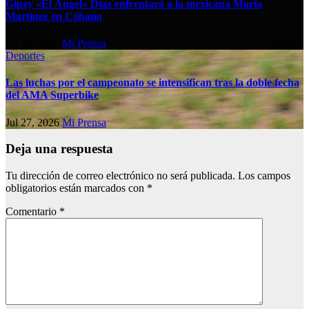
Gipzy «El Ángel» Díaz enfrentará a la mexicana María
Martínez en Cóbano
Jul 28, 2026
Mi Prensa
Deportes
Las luchas por el campeonato se intensifican tras la doble fecha
del AMA Superbike
Jul 27, 2026
Mi Prensa
Deja una respuesta
Tu dirección de correo electrónico no será publicada.
Los campos
obligatorios están marcados con
*
Comentario
*