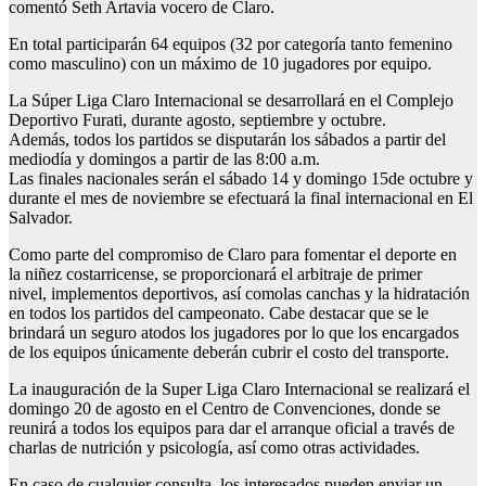
comentó Seth Artavia vocero de Claro.
En total participarán 64 equipos (32 por categoría tanto femenino
como masculino) con un máximo de 10 jugadores por equipo.
La Súper Liga Claro Internacional se desarrollará en el Complejo
Deportivo Furati, durante agosto, septiembre y octubre.
Además, todos los partidos se disputarán los sábados a partir del
mediodía y domingos a partir de las 8:00 a.m.
Las finales nacionales serán el sábado 14 y domingo 15de octubre y
durante el mes de noviembre se efectuará la final internacional en El
Salvador.
Como parte del compromiso de Claro para fomentar el deporte en
la niñez costarricense, se proporcionará el arbitraje de primer
nivel, implementos deportivos, así comolas canchas y la hidratación
en todos los partidos del campeonato. Cabe destacar que se le
brindará un seguro atodos los jugadores por lo que los encargados
de los equipos únicamente deberán cubrir el costo del transporte.
La inauguración de la Super Liga Claro Internacional se realizará el
domingo 20 de agosto en el Centro de Convenciones, donde se
reunirá a todos los equipos para dar el arranque oficial a través de
charlas de nutrición y psicología, así como otras actividades.
En caso de cualquier consulta, los interesados pueden enviar un