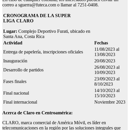
correo a sguerra@futeca.com o llamar al 7251-0408.
CRONOGRAMA DE LA SUPER
LIGA
CLARO
Lugar:
Complejo Deportivo Furati, ubicado en
Santa Ana, Costa Rica
Actividad
Fechas
11/08/2023 al
Entrega de papelería, inscripciones oficiales
13/08/2023
Inauguración
20/08/2023
26/08/2023 al
Desarrollo de partidos
10/09/2023
23/09/2023 al
Fases finales
8/10/2023
14/10/2023 al
Final nacional
15/10/2023
Final internacional
Noviembre 2023
Acerca de Claro en Centroamérica:
CLARO, marca comercial de América Móvil, es líder en
telecomunicaciones en la región por las soluciones integrales que