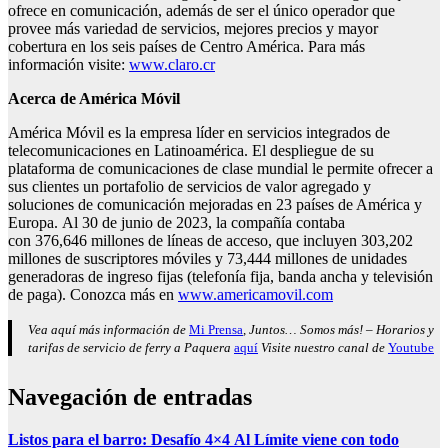
ofrece en comunicación, además de ser el único operador que
provee más variedad de servicios, mejores precios y mayor
cobertura en los seis países de Centro América. Para más
información visite:
www.claro.cr
Acerca de América Móvil
América Móvil es la empresa líder en servicios integrados de
telecomunicaciones en Latinoamérica. El despliegue de su
plataforma de comunicaciones de clase mundial le permite ofrecer a
sus clientes un portafolio de servicios de valor agregado y
soluciones de comunicación mejoradas en 23 países de América y
Europa. Al 30 de junio de 2023, la compañía contaba
con 376,646 millones de líneas de acceso, que incluyen 303,202
millones de suscriptores móviles y 73,444 millones de unidades
generadoras de ingreso fijas (telefonía fija, banda ancha y televisión
de paga). Conozca más en
www.americamovil.com
Vea aquí más información de
Mi Prensa
, Juntos… Somos más! – Horarios y
tarifas de servicio de ferry a Paquera
aquí
Visite nuestro canal de
Youtube
Navegación de entradas
Listos para el barro: Desafío 4×4
Al Límite viene con todo