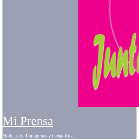
Mi Prensa
Noticias de Puntarenas y Costa Rica