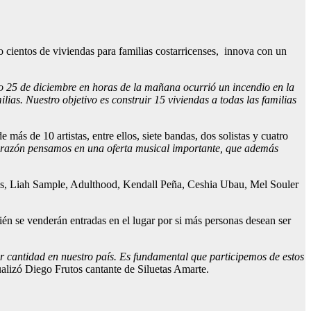
 cientos de viviendas para familias costarricenses, innova con un
 25 de diciembre en horas de la mañana ocurrió un incendio en la
s. Nuestro objetivo es construir 15 viviendas a todas las familias
ás de 10 artistas, entre ellos, siete bandas, dos solistas y cuatro
 razón pensamos en una oferta musical importante, que además
eys, Liah Sample, Adulthood, Kendall Peña, Ceshia Ubau, Mel Souler
n se venderán entradas en el lugar por si más personas desean ser
r cantidad en nuestro país. Es fundamental que participemos de estos
alizó Diego Frutos cantante de Siluetas Amarte.