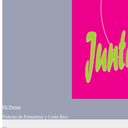
Mi Prensa
Noticias de Puntarenas y Costa Rica