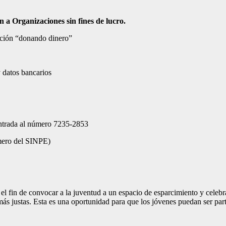
a Organizaciones sin fines de lucro.
pción “donando dinero”
y datos bancarios
entrada al número 7235-2853
mero del SINPE)
on el fin de convocar a la juventud a un espacio de esparcimiento y ce
 justas. Esta es una oportunidad para que los jóvenes puedan ser parte 