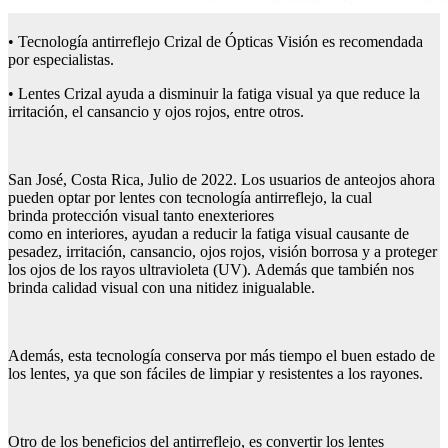
• Tecnología antirreflejo Crizal de Ópticas Visión es recomendada
por especialistas.
• Lentes Crizal ayuda a disminuir la fatiga visual ya que reduce la
irritación, el cansancio y ojos rojos, entre otros.
San José, Costa Rica, Julio de 2022. Los usuarios de anteojos ahora
pueden optar por lentes con tecnología antirreflejo, la cual
brinda protección visual tanto enexteriores
como en interiores, ayudan a reducir la fatiga visual causante de
pesadez, irritación, cansancio, ojos rojos, visión borrosa y a proteger
los ojos de los rayos ultravioleta (UV). Además que también nos
brinda calidad visual con una nitidez inigualable.
Además, esta tecnología conserva por más tiempo el buen estado de
los lentes, ya que son fáciles de limpiar y resistentes a los rayones.
Otro de los beneficios del antirreflejo, es convertir los lentes