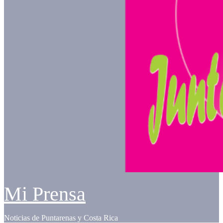
Mi Prensa
Noticias de Puntarenas y Costa Rica