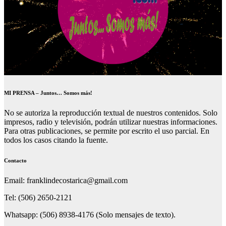
MI PRENSA – Juntos… Somos más!
No se autoriza la reproducción textual de nuestros contenidos. Solo
impresos, radio y televisión, podrán utilizar nuestras informaciones.
Para otras publicaciones, se permite por escrito el uso parcial. En
todos los casos citando la fuente.
Contacto
Email: franklindecostarica@gmail.com
Tel: (506) 2650-2121
Whatsapp: (506) 8938-4176 (Solo mensajes de texto).