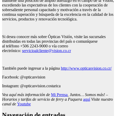
mantiene una posición de amplio liderazgo en el campo de la Visión,
excediendo las expectativas de los clientes con la cooperación de
sobresaliente personal capacitado y motivación a través de la
continua superación y búsqueda de la excelencia en la calidad de los
servicios, productos y renovación tecnológica.
Si desea conocer más sobre Ópticas Visión, visite las sucursales
distribuidas en todas las provincias del país o comuníquese
al teléfono +506 2243-9000 o vía correo
electrónico:
servicioalcliente@vision.co.cr
También puede ingresar a la página
http://www.opticasvision.co.cr/
Facebook: @opticasvision
Instagram: @opticasvision.costarica
Vea aquí más información de
Mi Prensa
, Juntos… Somos más! –
Horarios y tarifas de servicio de ferry a Paquera
aquí
Visite nuestro
canal de
Youtube
Navegación de entradas