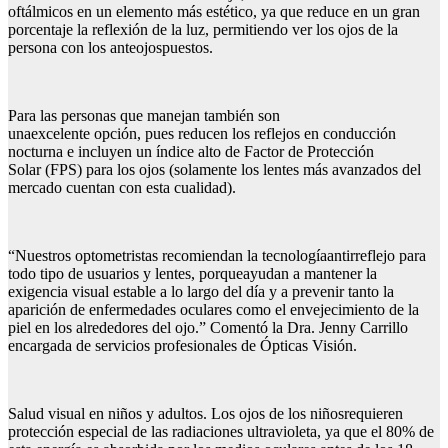
oftálmicos en un elemento más estético, ya que reduce en un gran
porcentaje la reflexión de la luz, permitiendo ver los ojos de la
persona con los anteojospuestos.
Para las personas que manejan también son
unaexcelente opción, pues reducen los reflejos en conducción
nocturna e incluyen un índice alto de Factor de Protección
Solar (FPS) para los ojos (solamente los lentes más avanzados del
mercado cuentan con esta cualidad).
“Nuestros optometristas recomiendan la tecnologíaantirreflejo para
todo tipo de usuarios y lentes, porqueayudan a mantener la
exigencia visual estable a lo largo del día y a prevenir tanto la
aparición de enfermedades oculares como el envejecimiento de la
piel en los alrededores del ojo.” Comentó la Dra. Jenny Carrillo
encargada de servicios profesionales de Ópticas Visión.
Salud visual en niños y adultos. Los ojos de los niñosrequieren
protección especial de las radiaciones ultravioleta, ya que el 80% de