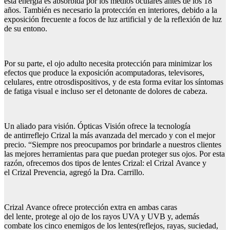
esta energía es absorbida por los medios oculares antes de los 18
años. También es necesario la protección en interiores, debido a la
exposición frecuente a focos de luz artificial y de la reflexión de luz
de su entono.
Por su parte, el ojo adulto necesita protección para minimizar los
efectos que produce la exposición acomputadoras, televisores,
celulares, entre otrosdispositivos, y de esta forma evitar los síntomas
de fatiga visual e incluso ser el detonante de dolores de cabeza.
Un aliado para visión. Ópticas Visión ofrece la tecnología
de antirreflejo Crizal la más avanzada del mercado y con el mejor
precio. “Siempre nos preocupamos por brindarle a nuestros clientes
las mejores herramientas para que puedan proteger sus ojos. Por esta
razón, ofrecemos dos tipos de lentes Crizal: el Crizal Avance y
el Crizal Prevencia, agregó la Dra. Carrillo.
Crizal Avance ofrece protección extra en ambas caras
del lente, protege al ojo de los rayos UVA y UVB y, además
combate los cinco enemigos de los lentes(reflejos, rayas, suciedad,