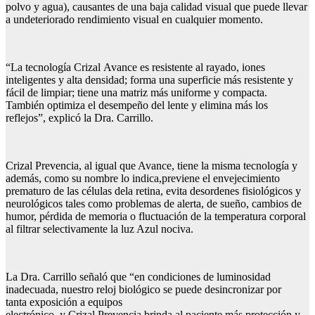
polvo y agua), causantes de una baja calidad visual que puede llevar
a undeteriorado rendimiento visual en cualquier momento.
“La tecnología Crizal Avance es resistente al rayado, iones
inteligentes y alta densidad; forma una superficie más resistente y
fácil de limpiar; tiene una matriz más uniforme y compacta.
También optimiza el desempeño del lente y elimina más los
reflejos”, explicó la Dra. Carrillo.
Crizal Prevencia, al igual que Avance, tiene la misma tecnología y
además, como su nombre lo indica,previene el envejecimiento
prematuro de las células dela retina, evita desordenes fisiológicos y
neurológicos tales como problemas de alerta, de sueño, cambios de
humor, pérdida de memoria o fluctuación de la temperatura corporal
al filtrar selectivamente la luz Azul nociva.
La Dra. Carrillo señaló que “en condiciones de luminosidad
inadecuada, nuestro reloj biológico se puede desincronizar por
tanta exposición a equipos
electrónico, y Crizal Prevencia brinda al paciente más protección y