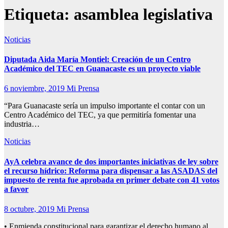
Etiqueta:
asamblea legislativa
Noticias
Diputada Aida María Montiel: Creación de un Centro
Académico del TEC en Guanacaste es un proyecto viable
6 noviembre, 2019
Mi Prensa
“Para Guanacaste sería un impulso importante el contar con un
Centro Académico del TEC, ya que permitiría fomentar una
industria…
Noticias
AyA celebra avance de dos importantes iniciativas de ley sobre
el recurso hídrico: Reforma para dispensar a las ASADAS del
impuesto de renta fue aprobada en primer debate con 41 votos
a favor
8 octubre, 2019
Mi Prensa
• Enmienda constitucional para garantizar el derecho humano al