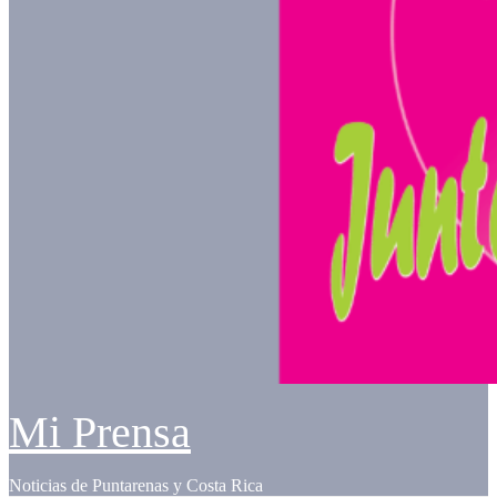
Mi Prensa
Noticias de Puntarenas y Costa Rica