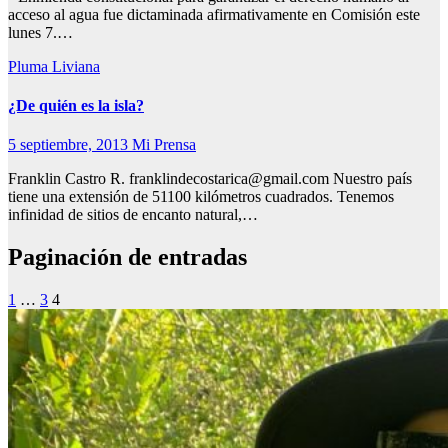
acceso al agua fue dictaminada afirmativamente en Comisión este
lunes 7.…
Pluma Liviana
¿De quién es la isla?
5 septiembre, 2013
Mi Prensa
Franklin Castro R. franklindecostarica@gmail.com Nuestro país
tiene una extensión de 51100 kilómetros cuadrados. Tenemos
infinidad de sitios de encanto natural,…
Paginación de entradas
1
…
3
4