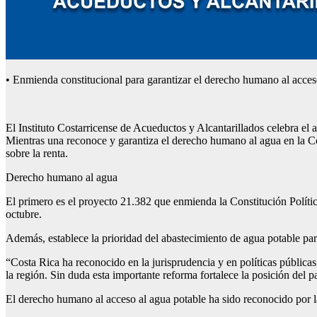
• Enmienda constitucional para garantizar el derecho humano al acces
El Instituto Costarricense de Acueductos y Alcantarillados celebra el a
Mientras una reconoce y garantiza el derecho humano al agua en la Co
sobre la renta.
Derecho humano al agua
El primero es el proyecto 21.382 que enmienda la Constitución Políti
octubre.
Además, establece la prioridad del abastecimiento de agua potable pa
“Costa Rica ha reconocido en la jurisprudencia y en políticas públic
la región. Sin duda esta importante reforma fortalece la posición del p
El derecho humano al acceso al agua potable ha sido reconocido por l