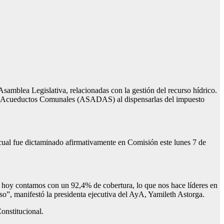
 Asamblea Legislativa, relacionadas con la gestión del recurso hídrico.
es de Acueductos Comunales (ASADAS) al dispensarlas del impuesto
 cual fue dictaminado afirmativamente en Comisión este lunes 7 de
e hoy contamos con un 92,4% de cobertura, lo que nos hace líderes en
urso”, manifestó la presidenta ejecutiva del AyA, Yamileth Astorga.
onstitucional.