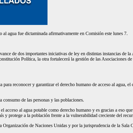
o al agua fue dictaminada afirmativamente en Comisión este lunes 7.
vance de dos importantes iniciativas de ley en distintas instancias de la
nstitución Política, la otra fortalecerá la gestión de las Asociacion
ca para reconocer y garantizar el derecho humano de acceso al agua, el
ra consumo de las personas y las poblaciones.
as el acceso al agua potable como derecho humano y es gracias a eso qu
aís y protege a la población frente a la vulnerabilidad creciente del rec
a Organización de Naciones Unidas y por la jurisprudencia de la Sala C