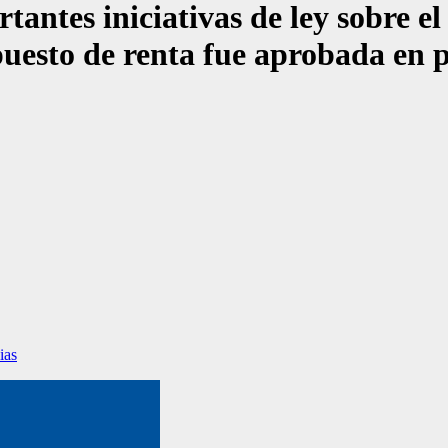
tantes iniciativas de ley sobre e
uesto de renta fue aprobada en p
ias