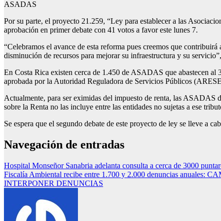
ASADAS
Por su parte, el proyecto 21.259, “Ley para establecer a las Asociac
aprobación en primer debate con 41 votos a favor este lunes 7.
“Celebramos el avance de esta reforma pues creemos que contribuirá a
disminución de recursos para mejorar su infraestructura y su servicio”,
En Costa Rica existen cerca de 1.450 de ASADAS que abastecen al 30% 
aprobada por la Autoridad Reguladora de Servicios Públicos (ARESE
Actualmente, para ser eximidas del impuesto de renta, las ASADAS deb
sobre la Renta no las incluye entre las entidades no sujetas a ese tribut
Se espera que el segundo debate de este proyecto de ley se lleve a c
Navegación de entradas
Hospital Monseñor Sanabria adelanta consulta a cerca de 3000 puntar
Fiscalía Ambiental recibe entre 1.700 y 2.000 denuncia
INTERPONER DENUNCIAS