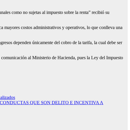
nales como no sujetas al impuesto sobre la renta” recibió su
a mayores costos administrativos y operativos, lo que conlleva una
resos dependen únicamente del cobro de la tarifa, la cual debe ser
su comunicación al Ministerio de Hacienda, pues la Ley del Impuesto
alizados
E LAS CONDUCTAS QUE SON DELITO E INCENTIVA A