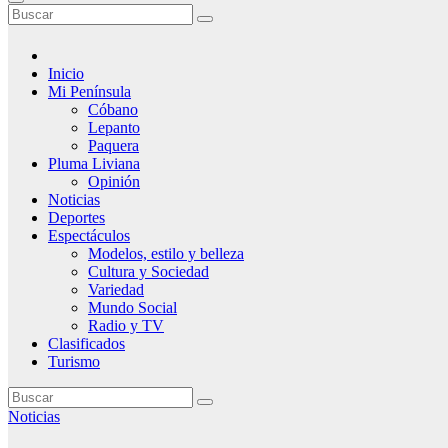
Inicio
Mi Península
Cóbano
Lepanto
Paquera
Pluma Liviana
Opinión
Noticias
Deportes
Espectáculos
Modelos, estilo y belleza
Cultura y Sociedad
Variedad
Mundo Social
Radio y TV
Clasificados
Turismo
Noticias