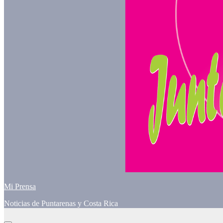
Mi Prensa
Noticias de Puntarenas y Costa Rica