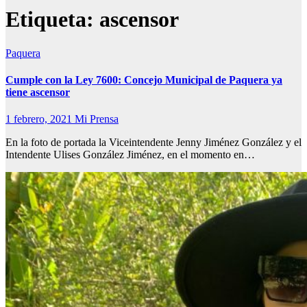
Etiqueta:
ascensor
Paquera
Cumple con la Ley 7600: Concejo Municipal de Paquera ya
tiene ascensor
1 febrero, 2021
Mi Prensa
En la foto de portada la Viceintendente Jenny Jiménez González y el
Intendente Ulises González Jiménez, en el momento en…