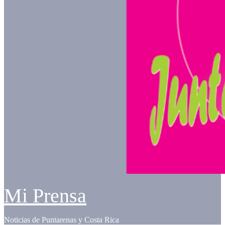
Mi Prensa
Noticias de Puntarenas y Costa Rica