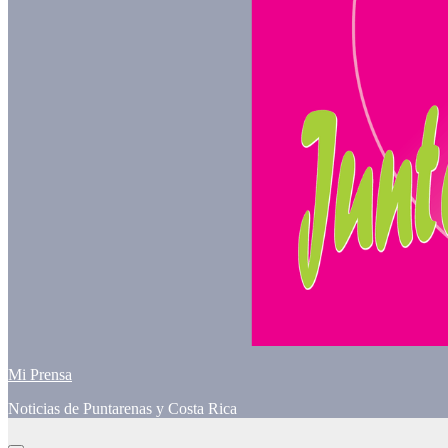
Mi Prensa
Noticias de Puntarenas y Costa Rica