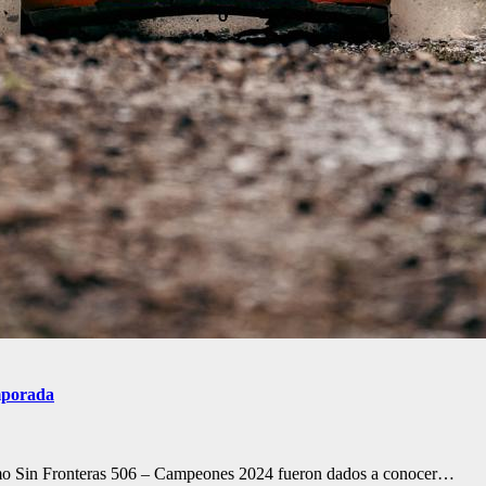
emporada
smo Sin Fronteras 506 – Campeones 2024 fueron dados a conocer…