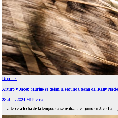
Deportes
Arturo y Jacob Murillo se dejan la segunda fecha del Rally Naci
28 abril, 2024
Mi Prensa
– La tercera fecha de la temporada se realizará en junio en Jacó La 