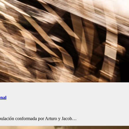
onal
tripulación conformada por Arturo y Jacob…