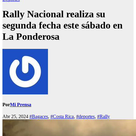
Rally Nacional realiza su
segunda fecha este sábado en
La Ponderosa
Por
Mi Prensa
Abr 25, 2024
#Bagaces
,
#Costa Rica
,
#deportes
,
#Rally