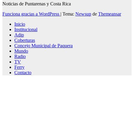
Noticias de Puntarenas y Costa Rica
Funciona gracias a WordPress
|
Tema:
Newsup
de
Themeansar
Inicio
Institucional
Adip
Coberturas
Concejo Municipal de Paquera
Mundo
Radio
TV
Ferry
Contacto