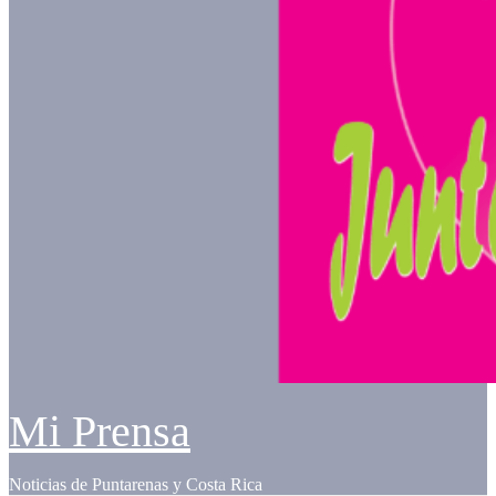
Mi Prensa
Noticias de Puntarenas y Costa Rica