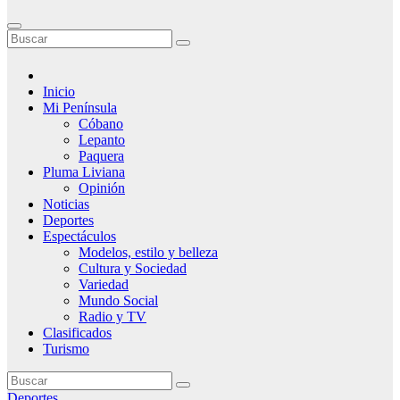
Inicio
Mi Península
Cóbano
Lepanto
Paquera
Pluma Liviana
Opinión
Noticias
Deportes
Espectáculos
Modelos, estilo y belleza
Cultura y Sociedad
Variedad
Mundo Social
Radio y TV
Clasificados
Turismo
Deportes