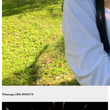
Whatsapp (506) 89384176