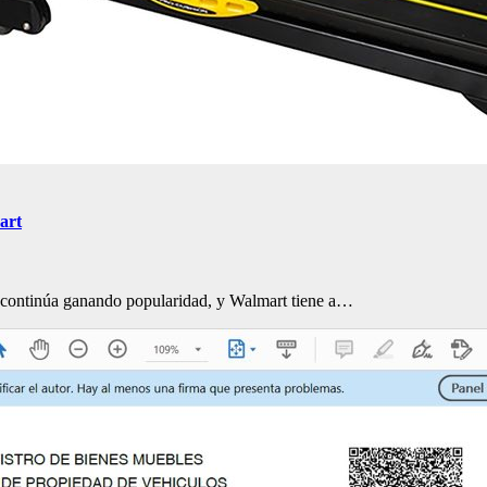
art
sa continúa ganando popularidad, y Walmart tiene a…