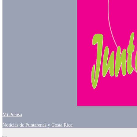
Mi Prensa
Noticias de Puntarenas y Costa Rica