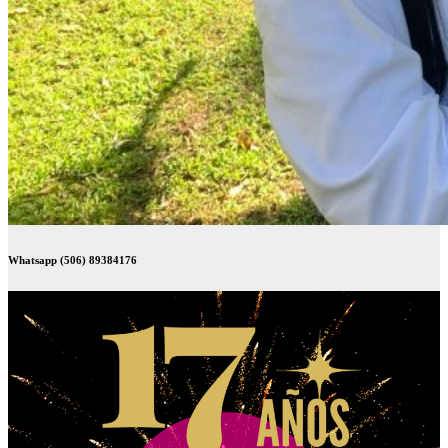
Whatsapp (506) 89384176