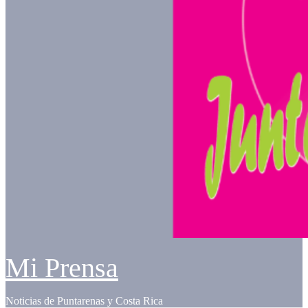
Mi Prensa
Noticias de Puntarenas y Costa Rica