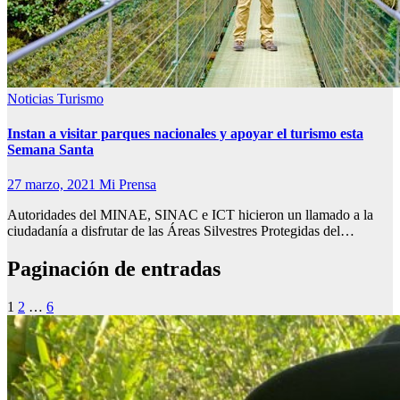
Noticias
Turismo
Instan a visitar parques nacionales y apoyar el turismo esta
Semana Santa
27 marzo, 2021
Mi Prensa
Autoridades del MINAE, SINAC e ICT hicieron un llamado a la
ciudadanía a disfrutar de las Áreas Silvestres Protegidas del…
Paginación de entradas
1
2
…
6