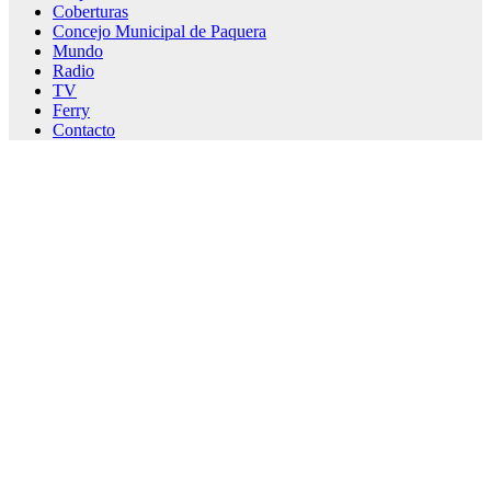
Coberturas
Concejo Municipal de Paquera
Mundo
Radio
TV
Ferry
Contacto