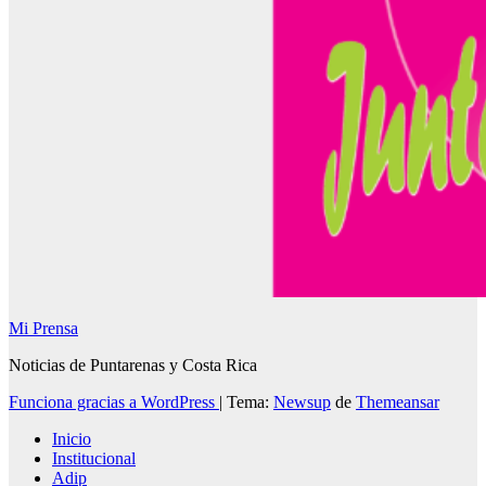
Mi Prensa
Noticias de Puntarenas y Costa Rica
Funciona gracias a WordPress
|
Tema:
Newsup
de
Themeansar
Inicio
Institucional
Adip