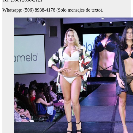
Whatsapp: (506) 8938-4176 (Solo mensajes de texto).